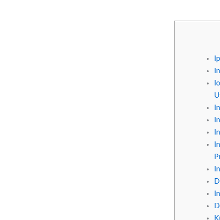
I
I
I
U
I
In
I
I
P
I
D
I
D
K