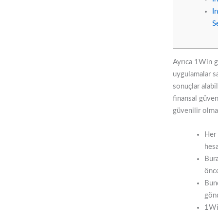
I
S
Ayrıca 1Win gi
uygulamalar sa
sonuçlar alabil
finansal güven
güvenilir olma
Her 
hesa
Bura
önce
Bund
gönd
1Win