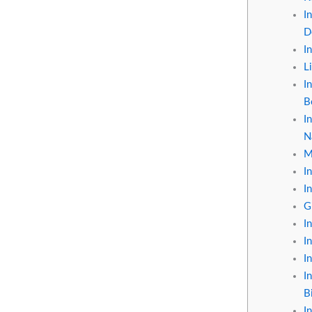
I
D
I
L
I
B
I
Na
M
I
I
Gi
I
I
I
I
Bi
I