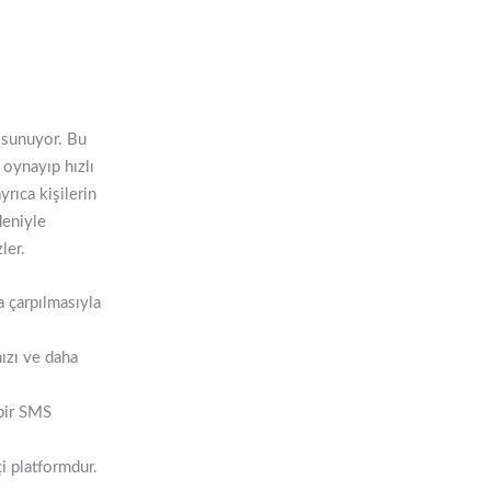
a sunuyor. Bu
 oynayıp hızlı
yrıca kişilerin
deniyle
ler.
a çarpılmasıyla
nızı ve daha
 bir SMS
i platformdur.