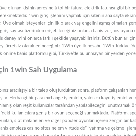
üye olunan kişinin adresine à toi bir fatura, elektrik faturası gibi bir b
erekmektedir. 1win giriş işlemini yapmak için sitenin ana sayfa ekra
 Üye olmak isteyenler için ilk olarak yaş engelini aşmış olmaları ge
iriş sayfası üzerinden erişebileceğiniz onlarca bahis ve şans oyunu
s deneyimini onlarca farklı şekilde yaşayabilirsiniz. Bütün bunlar içi
y, ücretsiz olarak edineceğiniz 1Win üyelik hesabı. 1Win Türkiye ‘de
 online bahis platformu gibi, Türkiye’de bulunmayan bir yerden yönet
Için 1win Sah Uygulama
ınız aracılığıyla bir talep oluşturduktan sonra, platform çalışanları he
lar. Herhangi bir para exchange işleminin, yalnızca kayıt işlemini ve
lamış olan reşit kullanıcılar tarafından yapılabileceğini unutmamak ön
‘deki kullanıcılara geniş bir oyun seçeneği sunmaktadır. Platform, spor
yunları, slot makineleri ve diğer popüler oyunları içeren zengin bir kat
ahis empieza casino sitesine em virtude de” “yatırma ve çekme işlem
liği için sadece onaylı hesaplardan para çekim işlemi gerçekleştirilme