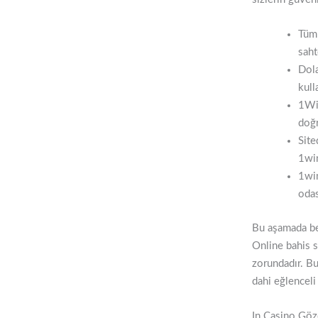
Tüm 
saht
Dola
kull
1Win
doğr
Site
1win
1win
odas
Bu aşamada be
Online bahis s
zorundadır. Bu
dahi eğlenceli
In Casino Gö