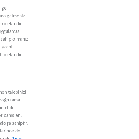
elge
nına gelmeniz
rekmektedir.
 uygulaması
n sahip olmanız
 yasal
ilmektedir.
men talebinizi
 doğrulama
emlidir.
 bahisleri,
aloga sahiptir.
lerinde de
ktedir
1win
.