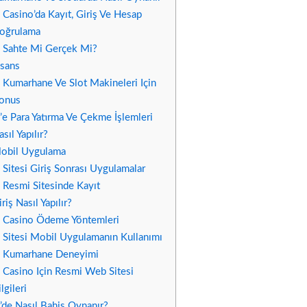
n Casino’da Kayıt, Giriş Ve Hesap
oğrulama
n Sahte Mi Gerçek Mi?
isans
n Kumarhane Ve Slot Makineleri Için
onus
n’e Para Yatırma Ve Çekme İşlemleri
sıl Yapılır?
obil Uygulama
n Sitesi Giriş Sonrası Uygulamalar
n Resmi Sitesinde Kayıt
riş Nasıl Yapılır?
n Casino Ödeme Yöntemleri
n Sitesi Mobil Uygulamanın Kullanımı
n Kumarhane Deneyimi
n Casino Için Resmi Web Sitesi
lgileri
n’de Nasıl Bahis Oynanır?