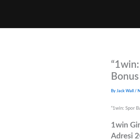
Skip
to
content
“1win:
Bonus
By
Jack Wall
/
N
“1win: Spor B
1win Gir
Adresi 