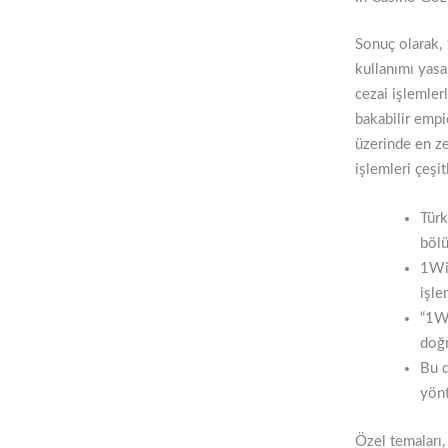
Sonuç olarak, 
kullanımı yasak
cezai işlemler
bakabilir empi
üzerinde en z
işlemleri çeşit
Türk
bölü
1Win
işle
“1Wi
doğr
Bu d
yönt
Özel temaları,