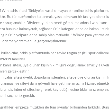
1Win bahis sitesi Türkiye’de yasal olmayan bir online bahis platform
tır. Bu tür platformları kullanmak, yasal olmayan bir faaliyet olarak ka
le sonuçlanabilir. Böylece iyi bir hizmeti görebilme adına 1win lisans b
eza bununla kalmayarak, sağlanan ürün kategorilerine de bakabilirsini
engin ürün yelpazelerine sahip olan markadır. 1Win’de para yatırma 
li ödeme yöntemleri ile gerçekleştirilebilir.
 kullanıcılar, bahis platformunda her zevke uygun çeşitli spor dallarını
mler bulabilirler.
 bahis sitesi, üye olunan kişinin kimliğini doğrulamak amacıyla üye
mleri gerçekleştirir.
n bahis sitesi üyelik doğrulama işlemleri, siteye üye olunan kişinin k
ulanması ve siteyi daha güvenli hale getirme amacına hizmet etmekte
urumda, internet sitesine girerek kayıt düğmesine tıklamanız empiez
emi seçmeniz gerekir.
 grafikleri empieza müzikleri ile tüm oyunlar birbirinden farklıdır. Bun