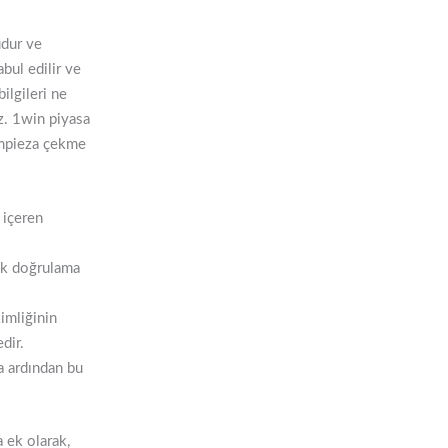
udur ve
bul edilir ve
ilgileri ne
z. 1win piyasa
empieza çekme
 içeren
lik doğrulama
imliğinin
dir.
a ardından bu
a ek olarak,