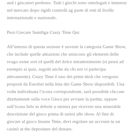
and i giocatori perdono. Tutti i giochi sono omologati e immessi
nel mercato dopo rigidi controlli ag parte di enti di livello
internazionale e nazionale.
Puoi Giocare Samtliga Crazy Time Qui
All’interno di questa sezione è suvenir la categoria Game Show,
che include quelle attrazioni che uniscono gli elementi dello
svago some sort of quelli del dolce intrattenimento (si pensi ad
esempio ai quiz, seguiti anche da chi not vi partecipa
attivamente). Crazy Time è uno dei primi titoli che vengono
proposti da Eurobet nella lista dei Game Show disponibili. Una
volta individuata l’icona corrispondente, sarà possibile cliccare
direttamente sulla voce Gioca per avviare la partita, oppure
sull’icona Info in debole a sinistra per ricevere una miserable
descrizione del gioco prima di unirsi allo show. Al fine di
giocare al gioco Insane Time, devi regolare un account tu un
casinò at the depositare del denaro.