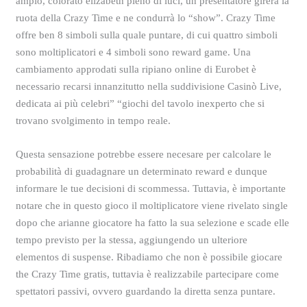
ampio, colorato elizabeth pieno di luci, un presentatore girerà la
ruota della Crazy Time e ne condurrà lo “show”. Crazy Time
offre ben 8 simboli sulla quale puntare, di cui quattro simboli
sono moltiplicatori e 4 simboli sono reward game. Una
cambiamento approdati sulla ripiano online di Eurobet è
necessario recarsi innanzitutto nella suddivisione Casinò Live,
dedicata ai più celebri” “giochi del tavolo inexperto che si
trovano svolgimento in tempo reale.
Questa sensazione potrebbe essere necesare per calcolare le
probabilità di guadagnare un determinato reward e dunque
informare le tue decisioni di scommessa. Tuttavia, è importante
notare che in questo gioco il moltiplicatore viene rivelato single
dopo che arianne giocatore ha fatto la sua selezione e scade elle
tempo previsto per la stessa, aggiungendo un ulteriore
elementos di suspense. Ribadiamo che non è possibile giocare
the Crazy Time gratis, tuttavia è realizzabile partecipare come
spettatori passivi, ovvero guardando la diretta senza puntare.