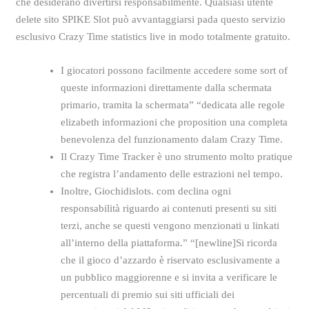
che desiderano divertirsi responsabilmente. Qualsiasi utente
delete sito SPIKE Slot può avvantaggiarsi pada questo servizio
esclusivo Crazy Time statistics live in modo totalmente gratuito.
I giocatori possono facilmente accedere some sort of
queste informazioni direttamente dalla schermata
primario, tramita la schermata” “dedicata alle regole
elizabeth informazioni che proposition una completa
benevolenza del funzionamento dalam Crazy Time.
Il Crazy Time Tracker è uno strumento molto pratique
che registra l’andamento delle estrazioni nel tempo.
Inoltre, Giochidislots. com declina ogni
responsabilità riguardo ai contenuti presenti su siti
terzi, anche se questi vengono menzionati u linkati
all’interno della piattaforma.” “[newline]Si ricorda
che il gioco d’azzardo è riservato esclusivamente a
un pubblico maggiorenne e si invita a verificare le
percentuali di premio sui siti ufficiali dei