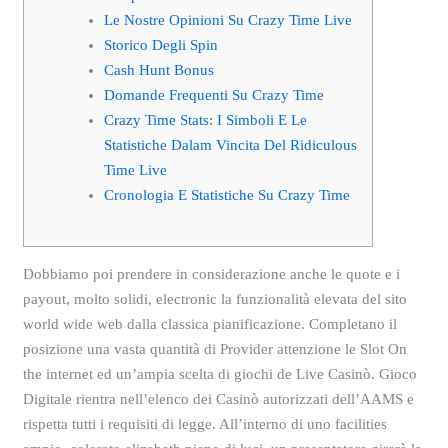
Le Nostre Opinioni Su Crazy Time Live
Storico Degli Spin
Cash Hunt Bonus
Domande Frequenti Su Crazy Time
Crazy Time Stats: I Simboli E Le
Statistiche Dalam Vincita Del Ridiculous
Time Live
Cronologia E Statistiche Su Crazy Time
Dobbiamo poi prendere in considerazione anche le quote e i
payout, molto solidi, electronic la funzionalità elevata del sito
world wide web dalla classica pianificazione. Completano il
posizione una vasta quantità di Provider attenzione le Slot On
the internet ed un’ampia scelta di giochi de Live Casinò. Gioco
Digitale rientra nell’elenco dei Casinò autorizzati dell’AAMS e
rispetta tutti i requisiti di legge. All’interno di uno facilities