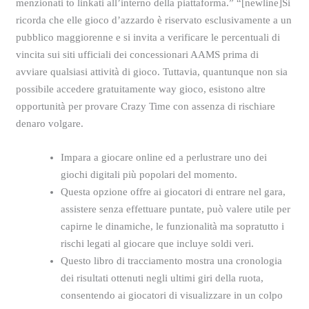
menzionati to linkati all’interno della piattaforma.” “[newline]Si
ricorda che elle gioco d’azzardo è riservato esclusivamente a un
pubblico maggiorenne e si invita a verificare le percentuali di
vincita sui siti ufficiali dei concessionari AAMS prima di
avviare qualsiasi attività di gioco. Tuttavia, quantunque non sia
possibile accedere gratuitamente way gioco, esistono altre
opportunità per provare Crazy Time con assenza di rischiare
denaro volgare.
Impara a giocare online ed a perlustrare uno dei
giochi digitali più popolari del momento.
Questa opzione offre ai giocatori di entrare nel gara,
assistere senza effettuare puntate, può valere utile per
capirne le dinamiche, le funzionalità ma sopratutto i
rischi legati al giocare que incluye soldi veri.
Questo libro di tracciamento mostra una cronologia
dei risultati ottenuti negli ultimi giri della ruota,
consentendo ai giocatori di visualizzare in un colpo