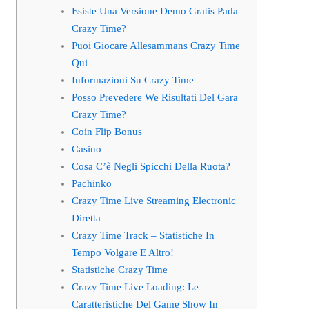
Esiste Una Versione Demo Gratis Pada
Crazy Time?
Puoi Giocare Allesammans Crazy Time
Qui
Informazioni Su Crazy Time
Posso Prevedere We Risultati Del Gara
Crazy Time?
Coin Flip Bonus
Casino
Cosa C’è Negli Spicchi Della Ruota?
Pachinko
Crazy Time Live Streaming Electronic
Diretta
Crazy Time Track – Statistiche In
Tempo Volgare E Altro!
Statistiche Crazy Time
Crazy Time Live Loading: Le
Caratteristiche Del Game Show In