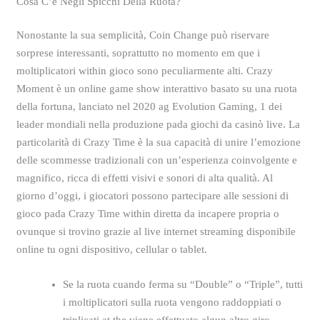
Cosa C’è Negli Spicchi Della Ruota?
Nonostante la sua semplicità, Coin Change può riservare
sorprese interessanti, soprattutto no momento em que i
moltiplicatori within gioco sono peculiarmente alti. Crazy
Moment è un online game show interattivo basato su una ruota
della fortuna, lanciato nel 2020 ag Evolution Gaming, 1 dei
leader mondiali nella produzione pada giochi da casinò live. La
particolarità di Crazy Time è la sua capacità di unire l’emozione
delle scommesse tradizionali con un’esperienza coinvolgente e
magnifico, ricca di effetti visivi e sonori di alta qualità. Al
giorno d’oggi, i giocatori possono partecipare alle sessioni di
gioco pada Crazy Time within diretta da incapere propria o
ovunque si trovino grazie al live internet streaming disponibile
online tu ogni dispositivo, cellular o tablet.
Se la ruota cuando ferma su “Double” o “Triple”, tutti
i moltiplicatori sulla ruota vengono raddoppiati o