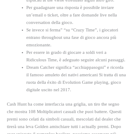
triplicati at the viene effettuato algun altro giro.
Per guadagnare una risposta è possibile inviare
un’email o ticket, oltre a fare domande live nella
conversation della gioco.
Se invece si ferma” “su “Crazy Time”, i giocatori
entrano throughout una fase di gioco ancora più
emozionante.
Per essere in grado di giocare a soldi veri a
Ridiculous Time, è adeguato seguire alcuni passaggi.
Dream Catcher significa “acchiappasogni” e ricorda
il famoso amuleto dei nativi americani Si tratta di una
ruota della éxito di Evolution Game playing, gioco
digitale uscito nel 2017.
Cash Hunt ha come interfaccia una griglia, un tiro the segno
che mostra 108 Moltiplicatori casuali che puoi battere. Questi
premi sono celati da simboli casuali, mescolati dal dealer che
tirerà una leva Golden amischiare tutti i actually premi. Dopo
aver spiegato il gameplay basilare, possiamo osservare più