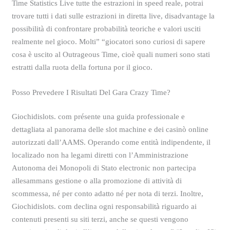
Time Statistics Live tutte the estrazioni in speed reale, potrai
trovare tutti i dati sulle estrazioni in diretta live, disadvantage la
possibilità di confrontare probabilità teoriche e valori usciti
realmente nel gioco. Molti” “giocatori sono curiosi di sapere
cosa è uscito al Outrageous Time, cioè quali numeri sono stati
estratti dalla ruota della fortuna por il gioco.
Posso Prevedere I Risultati Del Gara Crazy Time?
Giochidislots. com présente una guida professionale e
dettagliata al panorama delle slot machine e dei casinò online
autorizzati dall’AAMS. Operando come entità indipendente, il
localizado non ha legami diretti con l’Amministrazione
Autonoma dei Monopoli di Stato electronic non partecipa
allesammans gestione o alla promozione di attività di
scommessa, né per conto adatto né per nota di terzi. Inoltre,
Giochidislots. com declina ogni responsabilità riguardo ai
contenuti presenti su siti terzi, anche se questi vengono