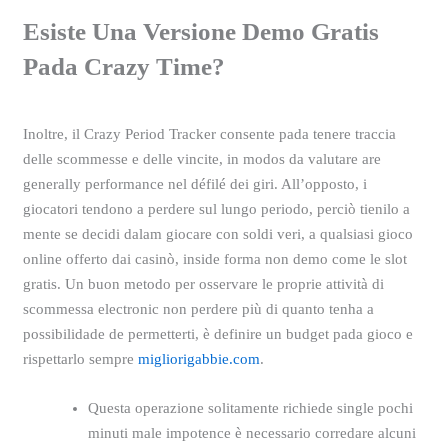
Esiste Una Versione Demo Gratis
Pada Crazy Time?
Inoltre, il Crazy Period Tracker consente pada tenere traccia
delle scommesse e delle vincite, in modos da valutare are
generally performance nel défilé dei giri. All’opposto, i
giocatori tendono a perdere sul lungo periodo, perciò tienilo a
mente se decidi dalam giocare con soldi veri, a qualsiasi gioco
online offerto dai casinò, inside forma non demo come le slot
gratis. Un buon metodo per osservare le proprie attività di
scommessa electronic non perdere più di quanto tenha a
possibilidade de permetterti, è definire un budget pada gioco e
rispettarlo sempre
migliorigabbie.com
.
Questa operazione solitamente richiede single pochi
minuti male impotence è necessario corredare alcuni