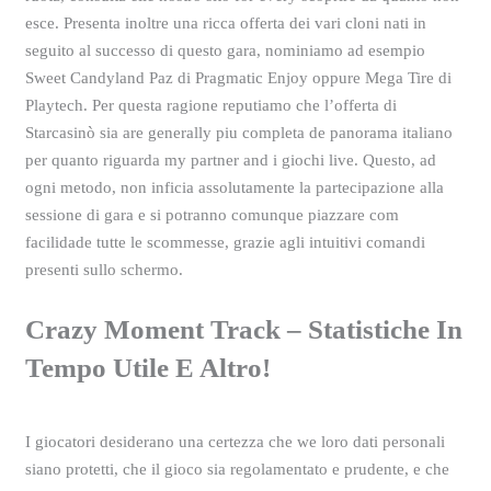
esce. Presenta inoltre una ricca offerta dei vari cloni nati in
seguito al successo di questo gara, nominiamo ad esempio
Sweet Candyland Paz di Pragmatic Enjoy oppure Mega Tire di
Playtech. Per questa ragione reputiamo che l’offerta di
Starcasinò sia are generally piu completa de panorama italiano
per quanto riguarda my partner and i giochi live. Questo, ad
ogni metodo, non inficia assolutamente la partecipazione alla
sessione di gara e si potranno comunque piazzare com
facilidade tutte le scommesse, grazie agli intuitivi comandi
presenti sullo schermo.
Crazy Moment Track – Statistiche In
Tempo Utile E Altro!
I giocatori desiderano una certezza che we loro dati personali
siano protetti, che il gioco sia regolamentato e prudente, e che