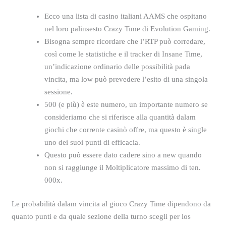
Ecco una lista di casino italiani AAMS che ospitano
nel loro palinsesto Crazy Time di Evolution Gaming.
Bisogna sempre ricordare che l’RTP può corredare,
così come le statistiche e il tracker di Insane Time,
un’indicazione ordinario delle possibilità pada
vincita, ma low può prevedere l’esito di una singola
sessione.
500 (e più) è este numero, un importante numero se
consideriamo che si riferisce alla quantità dalam
giochi che corrente casinò offre, ma questo è single
uno dei suoi punti di efficacia.
Questo può essere dato cadere sino a new quando
non si raggiunge il Moltiplicatore massimo di ten.
000x.
Le probabilità dalam vincita al gioco Crazy Time dipendono da
quanto punti e da quale sezione della turno scegli per los