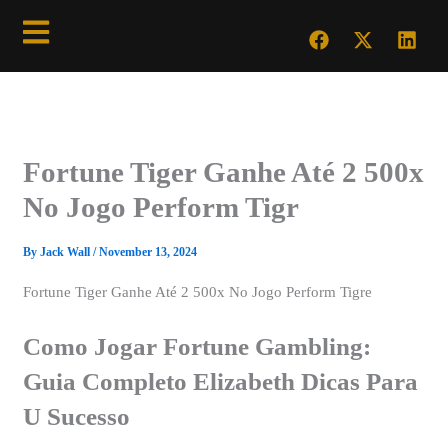
Skip
F
X
L
to
a
-
i
content
c
t
n
e
w
k
b
i
e
o
t
d
o
t
i
Fortune Tiger Ganhe Até 2 500x
k
e
n
r
No Jogo Perform Tigr
By
Jack Wall
/
November 13, 2024
Fortune Tiger Ganhe Até 2 500x No Jogo Perform Tigre
Como Jogar Fortune Gambling:
Guia Completo Elizabeth Dicas Para
U Sucesso