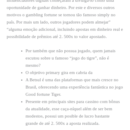
influenciadores digitais começaram a divulgá-lo como uma
oportunidade de ganhar dinheiro. Por este e diversos outros
motivos o gambling fortune se tornou tão famoso simply no
país. Por mais um lado, outros jogadores podem almejar”
“alguma emoção adicional, incluindo apostas em dinheiro real e
possibilidade de prêmios até 2. 500x to valor apostado.
Por também que não possua jogado, quem jamais
escutou sobre u famoso “jogo do tigre”, não é
mesmo?
O obje­tivo primary gira em cabria da
A Betsul é uma das plataformas que mais cresce no
Brasil, oferecendo uma experiência fantástica no jogo
Good fortune Tiger.
Presente em principais sites para cassino com bônus
da atualidade, esse caça-níquel além de ser bem
modestos, possui um posible de lucro bastante
grande de até 2. 500x a aposta realizada.