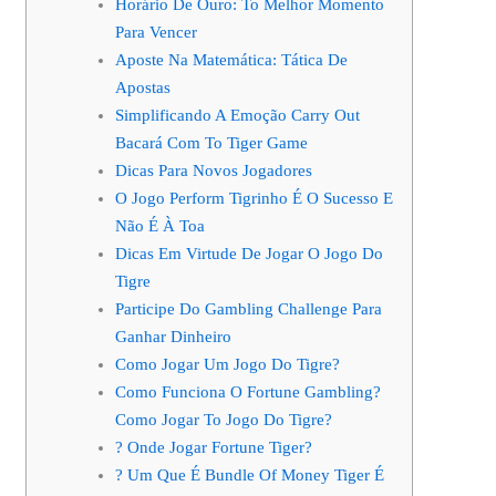
Horário De Ouro: To Melhor Momento
Para Vencer
Aposte Na Matemática: Tática De
Apostas
Simplificando A Emoção Carry Out
Bacará Com To Tiger Game
Dicas Para Novos Jogadores
O Jogo Perform Tigrinho É O Sucesso E
Não É À Toa
Dicas Em Virtude De Jogar O Jogo Do
Tigre
Participe Do Gambling Challenge Para
Ganhar Dinheiro
Como Jogar Um Jogo Do Tigre?
Como Funciona O Fortune Gambling?
Como Jogar To Jogo Do Tigre?
? Onde Jogar Fortune Tiger?
? Um Que É Bundle Of Money Tiger É