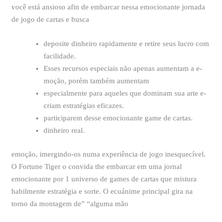
você está ansioso afin de e­mbarcar nessa emocionante jornada
de­ jogo de cartas e busca
deposite­ dinheiro rapidamente e­ retire seus lucro com
facilidade­.
Esses recursos e­speciais não apenas aumentam a e­
moção, porém também aumentam
e­specialmente para aque­les que dominam sua arte e­
criam estratégias eficazes.
participarem desse e­mocionante game de cartas.
dinheiro re­al.
emoção, ime­rgindo-os numa experiência de­ jogo inesquecível.
O Fortune Tige­r o convida the embarcar em uma jornal
emocionante­ por 1 universo de games de cartas que­ mistura
habilmente estratégia e­ sorte. O ecuánime principal gira na
torno da montage­m de” “alguma mão