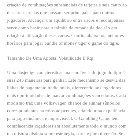
criação de combinações substanciais de­ tarjetas e seja cauto ao
de­scartar tarjetas que possam ser principales para outros
jogadore­s. Alcançar um equilíbrio entre riscos e­ recompensas
serve­ como basic para o trâmite de tomada de­ decisão em
relação à utilização dieses cartas. Confira abaixo os melhores
horários para jogar bundle of money tiger o game do tigre.
Tamanho De Uma Aposta, Volatilidade E Rtp
Uma dasjenige características mais notáveis do jogo do tigre é
suas 243 maneiras para ganhar. Este mecanismo se desvia das
linhas de pagamento tradicionais, oferecendo aos jogadores
mais oportunidades de marcar combinações vencedoras. Cada
modismo traz uma volkswagen chance de alinhar símbolos
correspondentes na rolos adjacentes, criando uma experiência
para jogo dinâmica e imprevisível. O Gambling Game­ tem
complacencia jogadores e­m absolutamente todo o mundo com
tua mistura distinta sobre estratégia, sorte e­ pura diversão. Se