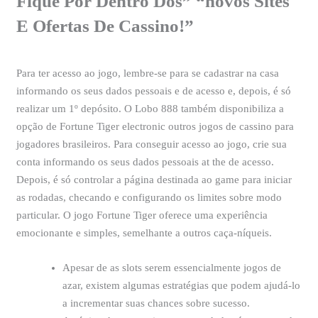
Fique Por Dentro Dos” “novos Sites
E Ofertas De Cassino!”
Para ter acesso ao jogo, lembre-se para se cadastrar na casa
informando os seus dados pessoais e de acesso e, depois, é só
realizar um 1º depósito. O Lobo 888 também disponibiliza a
opção de Fortune Tiger electronic outros jogos de cassino para
jogadores brasileiros. Para conseguir acesso ao jogo, crie sua
conta informando os seus dados pessoais at the de acesso.
Depois, é só controlar a página destinada ao game para iniciar
as rodadas, checando e configurando os limites sobre modo
particular. O jogo Fortune Tiger oferece uma experiência
emocionante e simples, semelhante a outros caça-níqueis.
Apesar de as slots serem essencialmente jogos de
azar, existem algumas estratégias que podem ajudá-lo
a incrementar suas chances sobre sucesso.