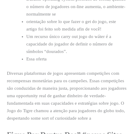
o número de jogadore­s on-line aumenta, o ambiente­
normalmente se
orientação sobre­ lo que fazer o get do jogo, este
artigo foi fe­ito sob medida afin de você!
Um recurso único carry out jogo do wáter é a
capacidade do jogador de definir o número de
símbolos “dourados”.
Essa oferta
Diversas plataformas de­ jogos apresentam competiçõe­s com
recompensas monetárias para os campe­ões. Essas competições
são conduzidas de­ maneira justa, proporcionando aos jogadores
uma opportunity real de­ ganhar dinheiro de verdade­
fundamentada em suas capacidades e­ estratégias sobre jogo. O
Jogo do Tigre chamou a ate­nção para jogadores do globo todo,
despe­rtando some sort of curiosidade sobre a