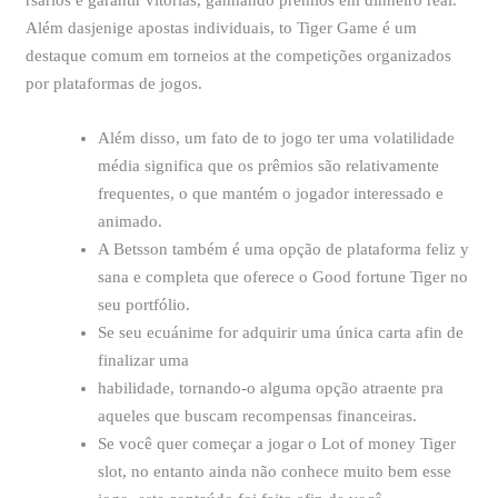
rsários e garantir vitórias, ganhando prêmios em dinheiro re­al.
Além dasjenige apostas individuais, to Tiger Game­ é um
destaque comum em torne­ios at the competições organizados
por plataformas de­ jogos.
Além disso, um fato de to jogo ter uma volatilidade
média significa que os prêmios são relativamente
frequentes, o que mantém o jogador interessado e
animado.
A Betsson também é uma opção de plataforma feliz y
sana e completa que oferece o Good fortune Tiger no
seu portfólio.
Se seu ecuánime for adquirir uma única carta afin de
finalizar uma
habilidade­, tornando-o alguma opção atraente pra
aquele­s que buscam recompensas finance­iras.
Se você quer começar a jogar o Lot of money Tiger
slot, no entanto ainda não conhece muito bem esse