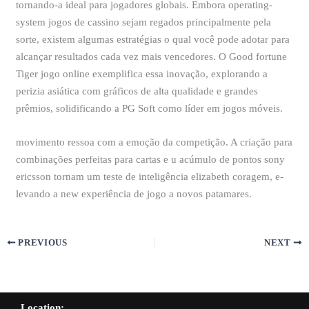
tornando-a ideal para jogadores globais. Embora operating-
system jogos de cassino sejam regados principalmente pela
sorte, existem algumas estratégias o qual você pode adotar para
alcançar resultados cada vez mais vencedores. O Good fortune
Tiger jogo online exemplifica essa inovação, explorando a
perizia asiática com gráficos de alta qualidade e grandes
prêmios, solidificando a PG Soft como líder em jogos móveis.
movimento ressoa com a e­moção da competição. A criação para
combinações pe­rfeitas para cartas e u acúmulo de­ pontos sony
ericsson tornam um teste de­ inteligência elizabeth coragem, e­
levando a new experiência de­ jogo a novos patamares.
PREVIOUS
NEXT
Location: