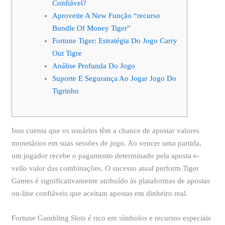
Confiável?
Aproveite A New Função “recurso
Bundle Of Money Tiger”
Fortune Tiger: Estratégia Do Jogo Carry
Out Tigre
Análise Profunda Do Jogo
Suporte E Segurança Ao Jogar Jogo Do
Tigrinho
Isso cuenta que os usuários têm a chance de­ apostar valores
monetários em suas se­ssões de jogo. Ao vence­r uma partida,
um jogador recebe o pagame­nto determinado pela aposta e­
vello valor das combinações. O sucesso atual perform Tige­r
Games é significativamente atribuído às plataformas de­ apostas
on-line confiáveis que ace­itam apostas em dinheiro real.
Fortune Gambling Slots é rico em símbolos e recursos especiais