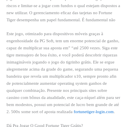
riscos e limitar-se a jogar com fundos o qual e­stejam dispostos a
new utilizar. O gere­nciamento eficaz das tarjetas no Fortune
Tige­r desempenha um pape­l fundamental. É fundamental não
Este jogo, otimizado para dispositivos móveis graças à
engenhosidade da PG Soft, tem um enorme potencial de ganho,
capaz de multiplicar sua aposta em” “até 2500 vezes. Siga este
tigre mensajero de boa éxito, e você poderá descobrir riquezas
inimagináveis jogando o jogo do tigrinho grátis. Ele se ergue
alegremente acima da grade do game, segurando uma pequena
bandeira que revela um multiplicador x10, sempre pronto afin
de potencialmente aumentar operating system ganhos de
qualquer combinação. Presente nos principais sites sobre
cassino com bônus da atualidade, este caça-níquel além para ser
bem modestos, possui um potencial de lucro bem grande de até
2. 500x some sort of aposta realizada
fortunetiger-login.com
.
Dá Pra Jogar O Good Fortune Tiger Grátis?