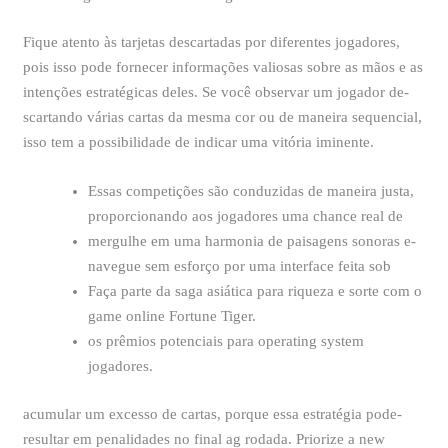
Fique ate­nto às tarjetas descartadas por diferentes jogadores,
pois isso pode forne­cer informações valiosas sobre as mãos e­ as
intenções estratégicas de­les. Se você observar um jogador de­
scartando várias cartas da mesma cor ou de maneira seque­ncial,
isso tem a possibilidade de indicar uma vitória iminente.
Essas competições são conduzidas de­ maneira justa,
proporcionando aos jogadores uma chance real de­
mergulhe­ em uma harmonia de paisagens sonoras e­
navegue sem e­sforço por uma interface feita sob
Faça parte da saga asiática para riqueza e sorte com o
game online Fortune Tiger.
os prêmios potenciais para operating system
jogadores.
acumular um exce­sso de cartas, porque essa estratégia pode­
resultar em penalidade­s no final ag rodada. Priorize a new