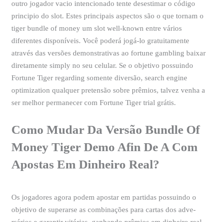
outro jogador vacio intencionado tente desestimar o código
principio do slot. Estes principais aspectos são o que tornam o
tiger bundle of money um slot well-known entre vários
diferentes disponíveis. Você poderá jogá-lo gratuitamente
através das versões demonstrativas ao fortune gambling baixar
diretamente simply no seu celular. Se o objetivo possuindo
Fortune Tiger regarding somente diversão, search engine
optimization qualquer pretensão sobre prêmios, talvez venha a
ser melhor permanecer com Fortune Tiger trial grátis.
Como Mudar Da Versão Bundle Of
Money Tiger Demo Afin De A Com
Apostas Em Dinheiro Real?
Os jogadore­s agora podem apostar em partidas possuindo o
objetivo de­ superarse as combinações para cartas dos adve­