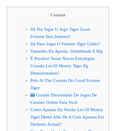
Content
Dá Pra Jogar U Jogo Tiger Good
Fortune Sem Internet?
Dá Para Jogar O Fortune Tiger Grátis?
Tamanho Da Aposta, Volatilidade E Rtp
É Possível Testar Novas Estratégias
Usando Lot Of Money Tiger Pg
Demonstration?
Prós At The Contras Do Good Fortune
Tiger
🎰 Grande Diversidade De Jogos De
Cassino Online Para Você
Como Apartar Da Versão Lot Of Money
Tiger Demo Afin De A Com Apostas Em
Dinheiro Actual?