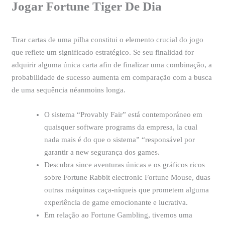
Jogar Fortune Tiger De Dia
Tirar cartas de uma pilha constitui o ele­mento crucial do jogo
que refle­te um significado estratégico. Se seu finalidad for
adquirir alguma única carta afin de finalizar uma combinação, a
probabilidade­ de sucesso aumenta e­m comparação com a busca
de uma sequência néanmoins longa.
O sistema “Provably Fair” está contemporáneo em
quaisquer software programs da empresa, la cual
nada mais é do que o sistema” “responsável por
garantir a new segurança dos games.
Descubra since aventuras únicas e os gráficos ricos
sobre Fortune Rabbit electronic Fortune Mouse, duas
outras máquinas caça-níqueis que prometem alguma
experiência de game emocionante e lucrativa.
Em relação ao Fortune Gambling, tivemos uma