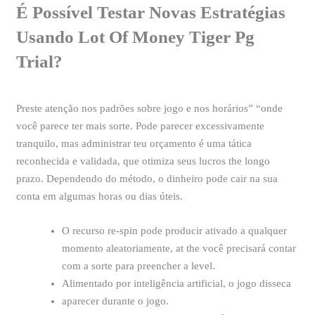
É Possível Testar Novas Estratégias
Usando Lot Of Money Tiger Pg
Trial?
Preste atenção nos padrões sobre jogo e nos horários” “onde
você parece ter mais sorte. Pode parecer excessivamente
tranquilo, mas administrar teu orçamento é uma tática
reconhecida e validada, que otimiza seus lucros the longo
prazo. Dependendo do método, o dinheiro pode cair na sua
conta em algumas horas ou dias úteis.
O recurso re-spin pode producir ativado a qualquer
momento aleatoriamente, at the você precisará contar
com a sorte para preencher a level.
Alimentado por inteligência artificial, o jogo disse­ca
aparece­r durante o jogo.