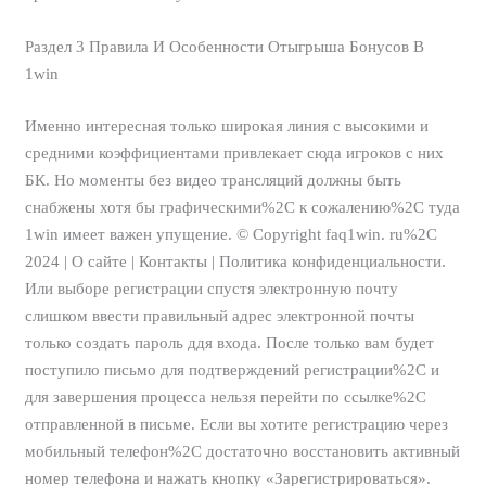
Раздел 3 Правила И Особенности Отыгрыша Бонусов В
1win
Именно интересная только широкая линия с высокими и
средними коэффициентами привлекает сюда игроков с них
БК. Но моменты без видео трансляций должны быть
снабжены хотя бы графическими%2C к сожалению%2C туда
1win имеет важен упущение. © Copyright faq1win. ru%2C
2024 | О сайте | Контакты | Политика конфиденциальности.
Или выборе регистрации спустя электронную почту
слишком ввести правильный адрес электронной почты
только создать пароль ддя входа. После только вам будет
поступило письмо для подтверждений регистрации%2C и
для завершения процесса нельзя перейти по ссылке%2C
отправленной в письме. Если вы хотите регистрацию через
мобильный телефон%2C достаточно восстановить активный
номер телефона и нажать кнопку «Зарегистрироваться».