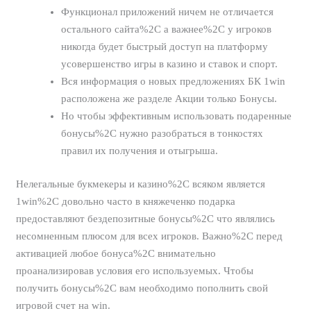
Функционал приложений ничем не отличается
остального сайта%2C а важнее%2C у игроков
никогда будет быстрый доступ на платформу
усовершенство игры в казино и ставок и спорт.
Вся информация о новых предложениях БК 1win
расположена же разделе Акции только Бонусы.
Но чтобы эффективным использовать подаренные
бонусы%2C нужно разобраться в тонкостях
правил их получения и отыгрыша.
Нелегальные букмекеры и казино%2C всяком является
1win%2C довольно часто в княжеченко подарка
предоставляют бездепозитные бонусы%2C что являлись
несомненным плюсом для всех игроков. Важно%2C перед
активацией любое бонуса%2C внимательно
проанализировав условия его используемых. Чтобы
получить бонусы%2C вам необходимо пополнить свой
игровой счет на win.