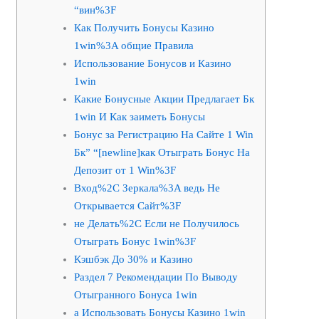
“вин%3F
Как Получить Бонусы Казино
1win%3A общие Правила
Использование Бонусов и Казино
1win
Какие Бонусные Акции Предлагает Бк
1win И Как заиметь Бонусы
Бонус за Регистрацию На Сайте 1 Win
Бк” “[newline]как Отыграть Бонус На
Депозит от 1 Win%3F
Вход%2C Зеркала%3A ведь Не
Открывается Сайт%3F
не Делать%2C Если не Получилось
Отыграть Бонус 1win%3F
Кэшбэк До 30% и Казино
Раздел 7 Рекомендации По Выводу
Отыгранного Бонуса 1win
а Использовать Бонусы Казино 1win