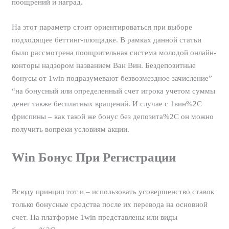
поощрений и наград.
На этот параметр стоит ориентироваться при выборе
подходящее беттинг-площадке. В рамках данной статьи
было рассмотрена поощрительная система молодой онлайн-
конторы надзором названием Ван Вин. Бездепозитные
бонусы от 1win подразумевают безвозмездное зачисление”
“на бонусный или определенный счет игрока учетом суммы
денег также бесплатных вращений. И случае с 1вин%2C
фриспины – как такой же бонус без депозита%2C он можно
получить вопреки условиям акции.
Win Бонус При Регистрации
Всюду принцип тот и – использовать усовершенство ставок
только бонусные средства после их перевода на основной
счет. На платформе 1win представлены или виды