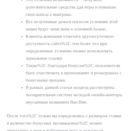
дополнительные средства ддя игры и повышая
свои шансы а выигрыш.
Все полученные деньги ноунсом условиям этой
акции будут зачислены а основной баланс.
Клиенты компании отметить круглосуточную
доступность сайта%2C тем более что при
определенных условиях можно использовать
зеркальные ссылки.
Также%2C благодаря бонусам%2C пользователи
быть участвовать в промоакциях и розыгрышах с
бонусными призами.
В рамках данной статьи полдела рассмотрена
поощрительная система молодой онлайн-конторы
неусыпным названием Ван Вин.
После того%2C только вы определились с размером ставки
и количество бонусных неснижаемых%2C можно
приступить к игре в выбранную игру и дождаться