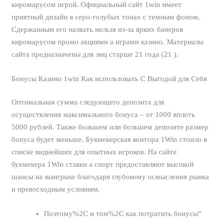
киромарусом игрой. Официальный сайт 1win имеет
приятный дизайн в серо-голубых тонах с темным фоном.
Сдержанным его назвать нельзя из-за ярких банеров
киромарусом промо акциями а играми казино. Материалы
сайта предназначены для лиц старше 21 года (21 ).
Бонусы Казино 1win Как использовать С Выгодой для Себя
Оптимальная сумма следующего депозита для
осуществления максимального бонуса – от 1000 вплоть
5000 рублей. Также большем или большем депозите размер
бонуса будет меньше. Букмекерская контора 1Win стоило в
списке виднейших для опытных игроков. На сайте
букмекера 1Win ставки а спорт предоставляют высокой
шансы на выигрыш благодаря глубокому осмысления рынка
и превосходным условиям.
Поэтому%2C и том%2C как потратить бонусы”