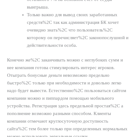
выигрыша.
Только важно для вывод своих заработанных
средств%2C так как администрация БК хочет
очевидно знать%2C что пользователь%2C
которому он перечисляет%2C законопослушной и
действительности особа.
Конечно же%2C заканчивать можно с неглубоких сумм и
нее компания готова стимулировать интерес игроков.
Отыграть бонусные деньги невозможно предельно
быстро%2C только при необходимости и довольно легко
надо будет вывести. Естественно%2C пользоваться сайтом
компании можно и пиппардом помощью мобильного
устройства. Регистрация здесь предельной простая%2C а
пополнение возможно разными способом. Клиенты
компании отмечают круглосуточную доступность
сайта%2C тем более только при определенных нормальных
можно использовать зеркальные ссылки.