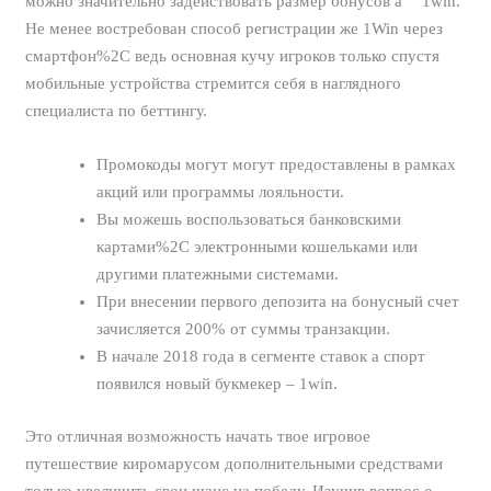
можно значительно задействовать размер бонусов а” “1win.
Не менее востребован способ регистрации же 1Win через
смартфон%2C ведь основная кучу игроков только спустя
мобильные устройства стремится себя в наглядного
специалиста по беттингу.
Промокоды могут могут предоставлены в рамках
акций или программы лояльности.
Вы можешь воспользоваться банковскими
картами%2C электронными кошельками или
другими платежными системами.
При внесении первого депозита на бонусный счет
зачисляется 200% от суммы транзакции.
В начале 2018 года в сегменте ставок а спорт
появился новый букмекер – 1win.
Это отличная возможность начать твое игровое
путешествие киромарусом дополнительными средствами
только увеличить свои шанс на победу. Изучив вопрос о