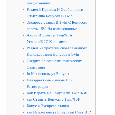
предложениях
Раздел 3 Правила И Особенности
Отыгрыша Бонусов В 1win
Экспресс-ставки В 1win С Бонусом
вплоть 15% На комиссионные
Акции И Бонусы 1win%3A
Условия%2C Как иметь
Раздел 5 Стратегии своевременного
Использования Бонусов в 1win
Следите За социоэкономическим
Отыгрыша
In Как используя Бонусы
Некорректные Данные При
Регистрации
Как Играть На Бонусы же 1win%3F
как Ставить Бонусы а 1win%3F
Бонус а Экспресс-ставки
как Использовать Бонусный Счет В 1″