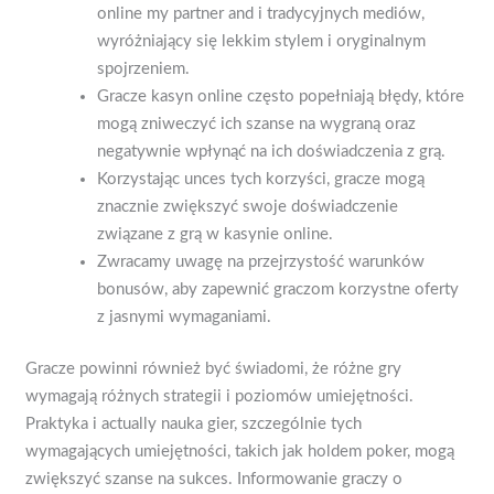
online my partner and i tradycyjnych mediów,
wyróżniający się lekkim stylem i oryginalnym
spojrzeniem.
Gracze kasyn online często popełniają błędy, które
mogą zniweczyć ich szanse na wygraną oraz
negatywnie wpłynąć na ich doświadczenia z grą.
Korzystając unces tych korzyści, gracze mogą
znacznie zwiększyć swoje doświadczenie
związane z grą w kasynie online.
Zwracamy uwagę na przejrzystość warunków
bonusów, aby zapewnić graczom korzystne oferty
z jasnymi wymaganiami.
Gracze powinni również być świadomi, że różne gry
wymagają różnych strategii i poziomów umiejętności.
Praktyka i actually nauka gier, szczególnie tych
wymagających umiejętności, takich jak holdem poker, mogą
zwiększyć szanse na sukces. Informowanie graczy o