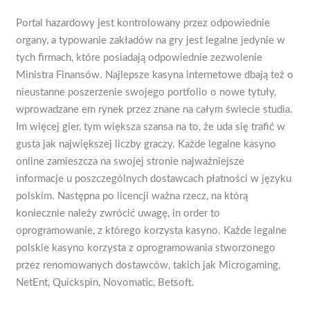
Portal hazardowy jest kontrolowany przez odpowiednie
organy, a typowanie zakładów na gry jest legalne jedynie w
tych firmach, które posiadają odpowiednie zezwolenie
Ministra Finansów. Najlepsze kasyna internetowe dbają też o
nieustanne poszerzenie swojego portfolio o nowe tytuły,
wprowadzane em rynek przez znane na całym świecie studia.
Im więcej gier, tym większa szansa na to, że uda się trafić w
gusta jak największej liczby graczy. Każde legalne kasyno
online zamieszcza na swojej stronie najważniejsze
informacje u poszczególnych dostawcach płatności w języku
polskim. Następna po licencji ważna rzecz, na którą
koniecznie należy zwrócić uwagę, in order to
oprogramowanie, z którego korzysta kasyno. Każde legalne
polskie kasyno korzysta z oprogramowania stworzonego
przez renomowanych dostawców, takich jak Microgaming,
NetEnt, Quickspin, Novomatic, Betsoft.