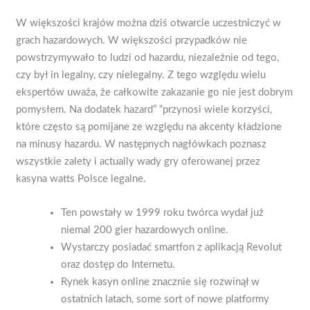
W większości krajów można dziś otwarcie uczestniczyć w
grach hazardowych. W większości przypadków nie
powstrzymywało to ludzi od hazardu, niezależnie od tego,
czy był in legalny, czy nielegalny. Z tego względu wielu
ekspertów uważa, że całkowite zakazanie go nie jest dobrym
pomysłem. Na dodatek hazard” “przynosi wiele korzyści,
które często są pomijane ze względu na akcenty kładzione
na minusy hazardu. W następnych nagłówkach poznasz
wszystkie zalety i actually wady gry oferowanej przez
kasyna watts Polsce legalne.
Ten powstały w 1999 roku twórca wydał już
niemal 200 gier hazardowych online.
Wystarczy posiadać smartfon z aplikacją Revolut
oraz dostęp do Internetu.
Rynek kasyn online znacznie się rozwinął w
ostatnich latach, some sort of nowe platformy