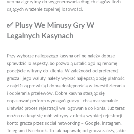
veoma algorytmy do wygenerowania długich ciągów liczb
dających wrażenie zupełnej losowości.
✅ Plusy We Minusy Gry W
Legalnych Kasynach
Przy wyborze najlepszego kasyna online należy dobrze
sprawdzić lo aspekty, bo pozwolą ustalić ogólną renomę i
podejście witryny do klienta. W zależności od preferencji
gracza i jego waluty, należy wybrać najlepszą opcję płatności
z najniższą prowizją i dobrą dostępnością w kwestii zlecania
i odbierania przelewów. Dobre kasyna starając się
dopasować perform wymagań graczy i chcą maksymalnie
ułatwiać proces rejestracji we logowania do konta. Już teraz
można natknąć się mhh witryny z ofertą szybkiej rejestracji
konto gracza przez social networking – Google, Instagram,
Telegram i Facebook. To tak naprawdę od gracza zależy, jakie