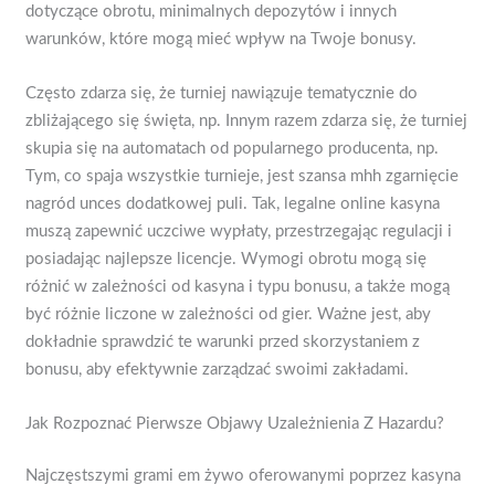
dotyczące obrotu, minimalnych depozytów i innych
warunków, które mogą mieć wpływ na Twoje bonusy.
Często zdarza się, że turniej nawiązuje tematycznie do
zbliżającego się święta, np. Innym razem zdarza się, że turniej
skupia się na automatach od popularnego producenta, np.
Tym, co spaja wszystkie turnieje, jest szansa mhh zgarnięcie
nagród unces dodatkowej puli. Tak, legalne online kasyna
muszą zapewnić uczciwe wypłaty, przestrzegając regulacji i
posiadając najlepsze licencje. Wymogi obrotu mogą się
różnić w zależności od kasyna i typu bonusu, a także mogą
być różnie liczone w zależności od gier. Ważne jest, aby
dokładnie sprawdzić te warunki przed skorzystaniem z
bonusu, aby efektywnie zarządzać swoimi zakładami.
Jak Rozpoznać Pierwsze Objawy Uzależnienia Z Hazardu?
Najczęstszymi grami em żywo oferowanymi poprzez kasyna