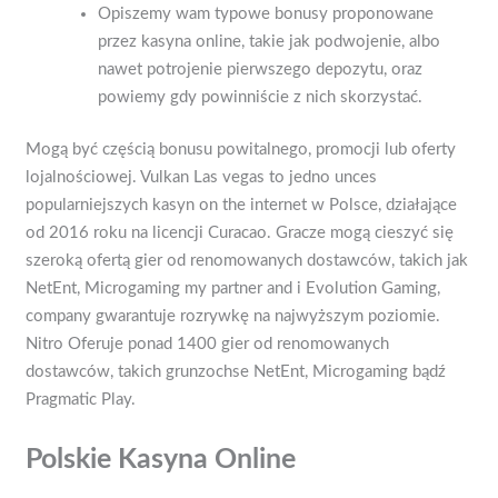
Opiszemy wam typowe bonusy proponowane
przez kasyna online, takie jak podwojenie, albo
nawet potrojenie pierwszego depozytu, oraz
powiemy gdy powinniście z nich skorzystać.
Mogą być częścią bonusu powitalnego, promocji lub oferty
lojalnościowej. Vulkan Las vegas to jedno unces
popularniejszych kasyn on the internet w Polsce, działające
od 2016 roku na licencji Curacao. Gracze mogą cieszyć się
szeroką ofertą gier od renomowanych dostawców, takich jak
NetEnt, Microgaming my partner and i Evolution Gaming,
company gwarantuje rozrywkę na najwyższym poziomie.
Nitro Oferuje ponad 1400 gier od renomowanych
dostawców, takich grunzochse NetEnt, Microgaming bądź
Pragmatic Play.
Polskie Kasyna Online