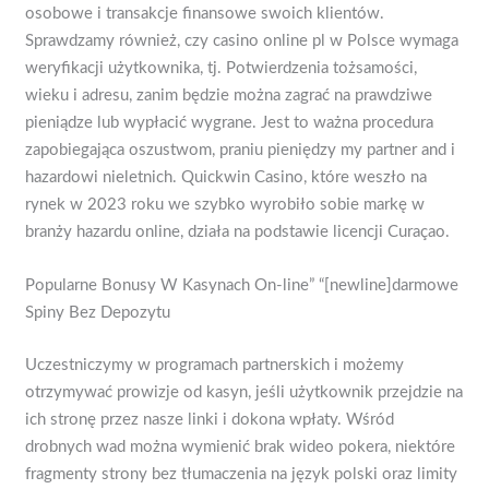
osobowe i transakcje finansowe swoich klientów.
Sprawdzamy również, czy casino online pl w Polsce wymaga
weryfikacji użytkownika, tj. Potwierdzenia tożsamości,
wieku i adresu, zanim będzie można zagrać na prawdziwe
pieniądze lub wypłacić wygrane. Jest to ważna procedura
zapobiegająca oszustwom, praniu pieniędzy my partner and i
hazardowi nieletnich. Quickwin Casino, które weszło na
rynek w 2023 roku we szybko wyrobiło sobie markę w
branży hazardu online, działa na podstawie licencji Curaçao.
Popularne Bonusy W Kasynach On-line” “[newline]darmowe
Spiny Bez Depozytu
Uczestniczymy w programach partnerskich i możemy
otrzymywać prowizje od kasyn, jeśli użytkownik przejdzie na
ich stronę przez nasze linki i dokona wpłaty. Wśród
drobnych wad można wymienić brak wideo pokera, niektóre
fragmenty strony bez tłumaczenia na język polski oraz limity