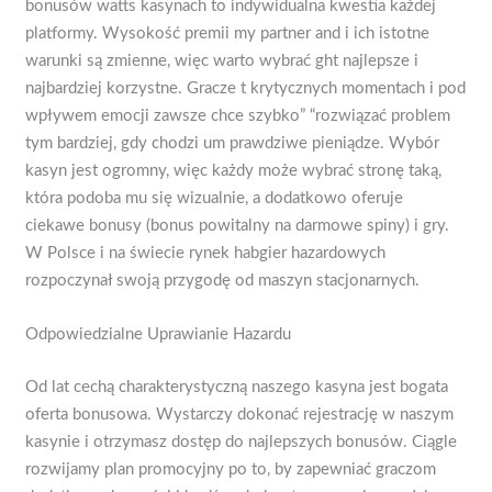
bonusów watts kasynach to indywidualna kwestia każdej
platformy. Wysokość premii my partner and i ich istotne
warunki są zmienne, więc warto wybrać ght najlepsze i
najbardziej korzystne. Gracze t krytycznych momentach i pod
wpływem emocji zawsze chce szybko” “rozwiązać problem
tym bardziej, gdy chodzi um prawdziwe pieniądze. Wybór
kasyn jest ogromny, więc każdy może wybrać stronę taką,
która podoba mu się wizualnie, a dodatkowo oferuje
ciekawe bonusy (bonus powitalny na darmowe spiny) i gry.
W Polsce i na świecie rynek habgier hazardowych
rozpoczynał swoją przygodę od maszyn stacjonarnych.
Odpowiedzialne Uprawianie Hazardu
Od lat cechą charakterystyczną naszego kasyna jest bogata
oferta bonusowa. Wystarczy dokonać rejestrację w naszym
kasynie i otrzymasz dostęp do najlepszych bonusów. Ciągle
rozwijamy plan promocyjny po to, by zapewniać graczom