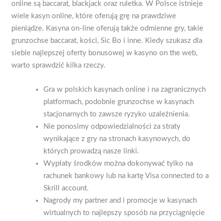
online są baccarat, blackjack oraz ruletka. W Polsce istnieje
wiele kasyn online, które oferują grę na prawdziwe
pieniądze. Kasyna on-line oferują także odmienne gry, takie
grunzochse baccarat, kości, Sic Bo i inne. Kiedy szukasz dla
siebie najlepszej oferty bonusowej w kasyno on the web,
warto sprawdzić kilka rzeczy.
Gra w polskich kasynach online i na zagranicznych
platformach, podobnie grunzochse w kasynach
stacjonarnych to zawsze ryzyko uzależnienia.
Nie ponosimy odpowiedzialności za straty
wynikające z gry na stronach kasynowych, do
których prowadzą nasze linki.
Wypłaty środków można dokonywać tylko na
rachunek bankowy lub na kartę Visa connected to a
Skrill account.
Nagrody my partner and i promocje w kasynach
wirtualnych to najlepszy sposób na przyciągnięcie