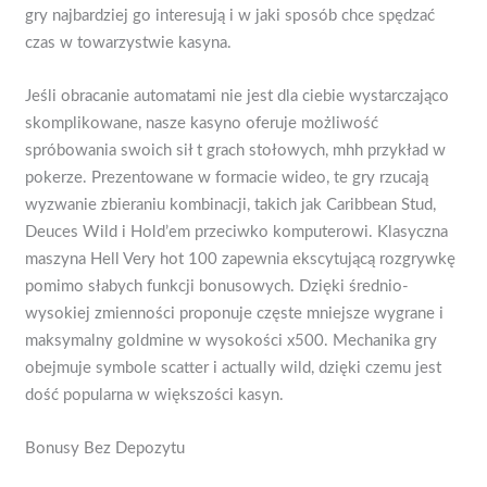
gry najbardziej go interesują i w jaki sposób chce spędzać
czas w towarzystwie kasyna.
Jeśli obracanie automatami nie jest dla ciebie wystarczająco
skomplikowane, nasze kasyno oferuje możliwość
spróbowania swoich sił t grach stołowych, mhh przykład w
pokerze. Prezentowane w formacie wideo, te gry rzucają
wyzwanie zbieraniu kombinacji, takich jak Caribbean Stud,
Deuces Wild i Hold’em przeciwko komputerowi. Klasyczna
maszyna Hell Very hot 100 zapewnia ekscytującą rozgrywkę
pomimo słabych funkcji bonusowych. Dzięki średnio-
wysokiej zmienności proponuje częste mniejsze wygrane i
maksymalny goldmine w wysokości x500. Mechanika gry
obejmuje symbole scatter i actually wild, dzięki czemu jest
dość popularna w większości kasyn.
Bonusy Bez Depozytu