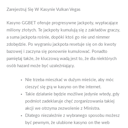
Zarejestruj Się W Kasynie Vulkan Vegas
Kasyno GGBET oferuje progresywne jackpoty, wypłacające
miliony złotych. Te jackpoty kumulują się z zakładów graczy,
a suma jackpota rośnie, dopóki ktoś go nie und nimmer
zdobędzie. Po wygraniu jackpota resetuje się on do kwoty
bazowej i zaczyna się ponownie kumulować. Ponadto
pamiętaj także, że kluczową wadą jest to, że dla niektórych
osób hazard może być uzależniający.
Nie trzeba mieszkać w dużym mieście, aby móc
cieszyć się grą w kasyno on the internet.
Takie działanie będzie możliwe jedynie wtedy, gdy
podmiot zadeklaruje chęć zorganizowania takiej
akcji we otrzyma zezwolenie z Ministra.
Dlatego niezależnie z wybranego sposobu możesz
być pewnym, że ulubione kasyno on the web