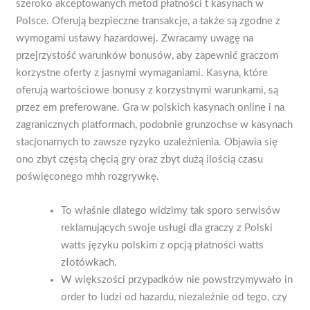
szeroko akceptowanych metod płatności t kasynach w
Polsce. Oferują bezpieczne transakcje, a także są zgodne z
wymogami ustawy hazardowej. Zwracamy uwagę na
przejrzystość warunków bonusów, aby zapewnić graczom
korzystne oferty z jasnymi wymaganiami. Kasyna, które
oferują wartościowe bonusy z korzystnymi warunkami, są
przez em preferowane. Gra w polskich kasynach online i na
zagranicznych platformach, podobnie grunzochse w kasynach
stacjonarnych to zawsze ryzyko uzależnienia. Objawia się
ono zbyt częstą chęcią gry oraz zbyt dużą ilością czasu
poświęconego mhh rozgrywkę.
To właśnie dlatego widzimy tak sporo serwisów
reklamujących swoje usługi dla graczy z Polski
watts języku polskim z opcją płatności watts
złotówkach.
W większości przypadków nie powstrzymywało in
order to ludzi od hazardu, niezależnie od tego, czy