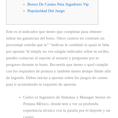
Bonos De Casino Para Jugadores Vip
Popularidad Del Juego
Este es el indicador que tienes que completar para obtener
retirar tus ganancias del bono. Otros casinos no contraen un
porcentaje estrella que te” “indican la cantidad os quais te falta
por apostar. Si simply no ves ningún indicador sobre tu recibo,
puedes contactar al soporte al usuario y preguntar por tu
progreso durante tu bono. Recuerda que tienes o qual cumplir
con los requisitos de postura y también tienes tiempo límite afin
de lograrlo. Debes iniciar a apostar sobre los juegos de casino
para ir acumulando tu requisito de apuesta.
Carlos es Ingeniero de Sistemas y Manager Senior en
Postura México, donde tem a ver su profundo
experiencia técnico con la pasión por el deporte y un
casino.