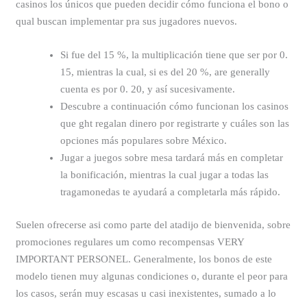
casinos los únicos que pueden decidir cómo funciona el bono o
qual buscan implementar pra sus jugadores nuevos.
Si fue del 15 %, la multiplicación tiene que ser por 0.
15, mientras la cual, si es del 20 %, are generally
cuenta es por 0. 20, y así sucesivamente.
Descubre a continuación cómo funcionan los casinos
que ght regalan dinero por registrarte y cuáles son las
opciones más populares sobre México.
Jugar a juegos sobre mesa tardará más en completar
la bonificación, mientras la cual jugar a todas las
tragamonedas te ayudará a completarla más rápido.
Suelen ofrecerse asi como parte del atadijo de bienvenida, sobre
promociones regulares um como recompensas VERY
IMPORTANT PERSONEL. Generalmente, los bonos de este
modelo tienen muy algunas condiciones o, durante el peor para
los casos, serán muy escasas u casi inexistentes, sumado a lo