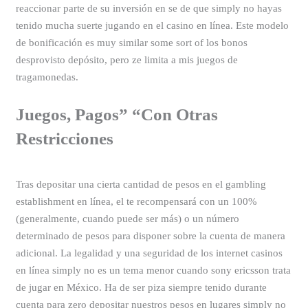
reaccionar parte de su inversión en se de que simply no hayas
tenido mucha suerte jugando en el casino en línea. Este modelo
de bonificación es muy similar some sort of los bonos
desprovisto depósito, pero ze limita a mis juegos de
tragamonedas.
Juegos, Pagos” “Con Otras
Restricciones
Tras depositar una cierta cantidad de pesos en el gambling
establishment en línea, el te recompensará con un 100%
(generalmente, cuando puede ser más) o un número
determinado de pesos para disponer sobre la cuenta de manera
adicional. La legalidad y una seguridad de los internet casinos
en línea simply no es un tema menor cuando sony ericsson trata
de jugar en México. Ha de ser piza siempre tenido durante
cuenta para zero depositar nuestros pesos en lugares simply no