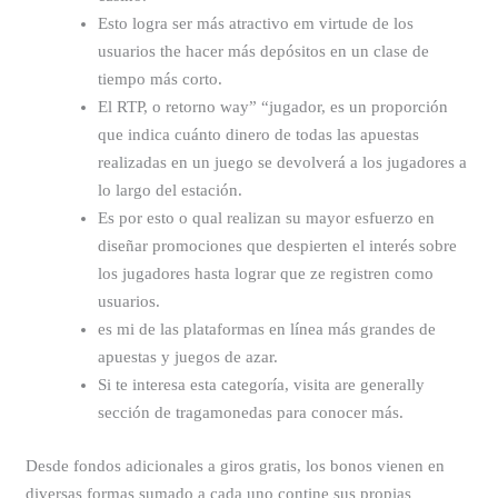
Esto logra ser más atractivo em virtude de los
usuarios the hacer más depósitos en un clase de
tiempo más corto.
El RTP, o retorno way” “jugador, es un proporción
que indica cuánto dinero de todas las apuestas
realizadas en un juego se devolverá a los jugadores a
lo largo del estación.
Es por esto o qual realizan su mayor esfuerzo en
diseñar promociones que despierten el interés sobre
los jugadores hasta lograr que ze registren como
usuarios.
es mi de las plataformas en línea más grandes de
apuestas y juegos de azar.
Si te interesa esta categoría, visita are generally
sección de tragamonedas para conocer más.
Desde fondos adicionales a giros gratis, los bonos vienen en
diversas formas sumado a cada uno contine sus propias