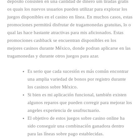
depósito consisten en una cantidad de dinero um tiradas gratis
os quais los nuevos usuarios pueden utilizar para explorar los
juegos disponibles en el casino en línea. En muchos casos, estas
promociones permitirá disfrutar de tragamonedas gratuitas, lo o
qual las hace bastante atractivas para mis aficionados. Estas
promociones cashback se encuentran disponibles en los
mejores casinos durante México, donde podran aplicarse en las
tragamonedas y durante otros juegos para azar.
Es serio que cada sucesión es más común encontrar
una amplia variedad de bonos por registro durante
los casinos sobre México.
Si bien es mi aplicación funcional, también existen
algunos reparos que pueden corregir para mejorar los
angeles experiencia de usufructuario.
El objetivo de estos juegos sobre casino online ha
sido conseguir una combinación ganadora dentro
para las líneas sobre pago establecidas.