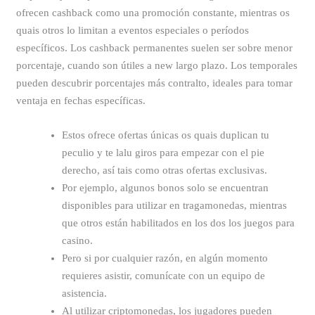
ofrecen cashback como una promoción constante, mientras os
quais otros lo limitan a eventos especiales o períodos
específicos. Los cashback permanentes suelen ser sobre menor
porcentaje, cuando son útiles a new largo plazo. Los temporales
pueden descubrir porcentajes más contralto, ideales para tomar
ventaja en fechas específicas.
Estos ofrece ofertas únicas os quais duplican tu
peculio y te lalu giros para empezar con el pie
derecho, así tais como otras ofertas exclusivas.
Por ejemplo, algunos bonos solo se encuentran
disponibles para utilizar en tragamonedas, mientras
que otros están habilitados en los dos los juegos para
casino.
Pero si por cualquier razón, en algún momento
requieres asistir, comunícate con un equipo de
asistencia.
Al utilizar criptomonedas, los jugadores pueden