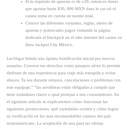
Si tu requisito de apuesta es de x30, entonces tienes
que apostar hasta $30, 000 MXN dans le cas où el
casino toma en cuenta un monto total.
Conoce las diferentes variantes, reglas, meios de
apuesta y potenciales pagos visitando la página
dedicada al blackjack en el sitio internet del casino en
línea Jackpot City México.
LeoVegas brinda una óptima bonificación inicial pra nuevos
usuarios. Conocer tus derechos como pasajero aéreo lo permite
disfrutar de una experiencia para viaje más tranquila y evitar
abusos. Ya sea durante retrasos, cancelaciones o problemas con
este equipaje,” “las aerolíneas están obligadas a cumplir que
tiene estándares claros o qual protejan a mis consumidores. En
el siguiente artículo te explicaremos cómo funcionan las
siguientes promociones, qué variedades existen y cómo lograr
su verificación en los mas recomendables casinos del país
norteamericano. La aceptación de una para las ofertas