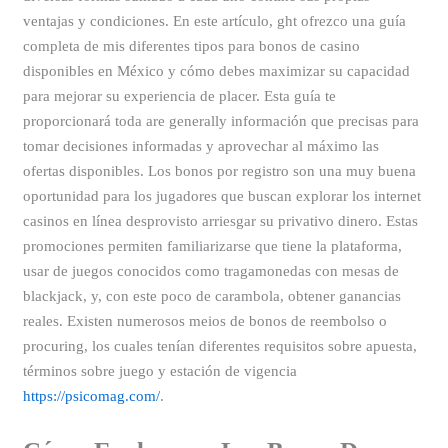
ventajas y condiciones. En este artículo, ght ofrezco una guía
completa de mis diferentes tipos para bonos de casino
disponibles en México y cómo debes maximizar su capacidad
para mejorar su experiencia de placer. Esta guía te
proporcionará toda are generally información que precisas para
tomar decisiones informadas y aprovechar al máximo las
ofertas disponibles. Los bonos por registro son una muy buena
oportunidad para los jugadores que buscan explorar los internet
casinos en línea desprovisto arriesgar su privativo dinero. Estas
promociones permiten familiarizarse que tiene la plataforma,
usar de juegos conocidos como tragamonedas con mesas de
blackjack, y, con este poco de carambola, obtener ganancias
reales. Existen numerosos meios de bonos de reembolso o
procuring, los cuales tenían diferentes requisitos sobre apuesta,
términos sobre juego y estación de vigencia
https://psicomag.com/
.