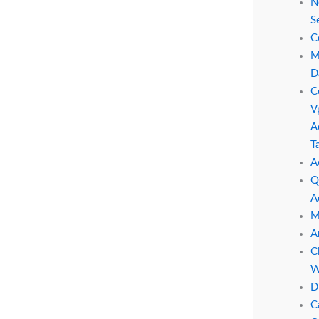
N
S
C
M
D
C
V
A
T
A
Q
A
M
A
C
W
D
C