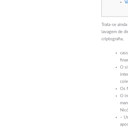
V
Trata-se aind
lavagem de di
criptografia,
cass
fina
O si
inte
cole
Os f
O in
marc
Nicó
– Um
apos