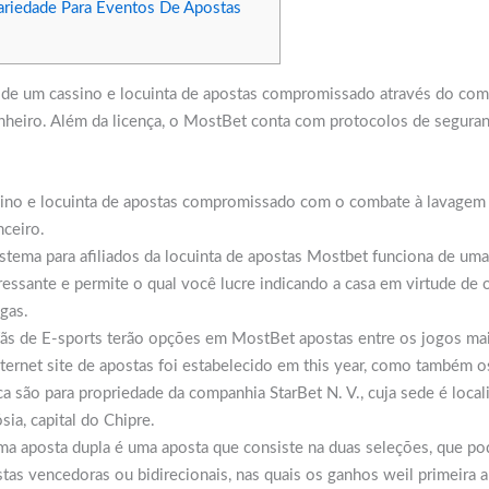
ariedade Para Eventos De Apostas
a de um cassino e locuinta de apostas compromissado através do com
nheiro. Além da licença, o MostBet conta com protocolos de segura
ino e locuinta de apostas compromissado com o combate à lavagem 
nceiro.
stema para afiliados da locuinta de apostas Mostbet funciona de um
ressante e permite o qual você lucre indicando a casa em virtude de 
gas.
ãs de E-sports terão opções em MostBet apostas entre os jogos ma
ternet site de apostas foi estabelecido em this year, como também os
a são para propriedade da companhia StarBet N. V., cuja sede é loca
sia, capital do Chipre.
a aposta dupla é uma aposta que consiste na duas seleções, que p
tas vencedoras ou bidirecionais, nas quais os ganhos weil primeira 