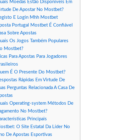
uais Moedas Estão Disponíveis Em
irtude De Apostar No Mostbet?
egisto E Login Mhh Mostbet
posta Portugal Mostbet É Confiável
asa Sobre Apostas
uais Os Jogos Também Populares
o Mostbet?
icas Para Apostas Para Jogadores
rasileiros
uem É O Presente Do Mostbet?
espostas Rápidas Em Virtude De
uas Perguntas Relacionada A Casa De
postas
uais Operating-system Métodos De
agamento No Mostbet?
racterísticas Principais
ostbet: O Site Estatal Da Líder No
no De Apostas Esportivas