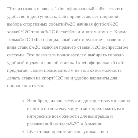
“Тот из главных плюсы 1xbet официальный сайт – это его
удобство и доступность. Сайт предоставляет широкий
выбора спортивных событий%2C начиная футбол%2C
хоккей%2C теннис%2C баскетбол и многом другое. Кроме
только%2C 1xbet официальный сайт предлагает различные
вида ставок%2C включая прямого ставки%2C экспрессы же
системы. Это позволяла пользователям выбирать гораздо
удобный и удачен способ ставок. 1xbet официальный сайт
предлагает своим пользователям не только возможность
делать ставки на спорт%2C но и удобно варианты для
пополнения счета.
Наш бренд давно заслужил доверие полумиллиона
игроков по ковсему миру и мог предложить вам
интересные возможности для выигрыша и
развлечений на здесь%2C в Армении.
Live-ставки предоставляют уникальную