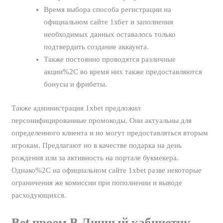
Время выбора способа регистрации на
официальном сайте 1хбет и заполнения
необходимых данных оставалось только
подтвердить создание аккаунта.
Также постоянно проводятся различные
акции%2C во время них также предоставляются
бонусы и фрибеты.
Также администрация 1xbet предложил
персонифицированные промокоды. Они актуальны для
определенного клиента и но могут предоставляться вторым
игрокам. Предлагают но в качестве подарка на день
рождения или за активность на портале букмекера.
Однако%2C на официальном сайте 1xbet разве некоторые
ограничения же комиссии при пополнении и выводе
расходующихся.
Bet проем В Личный кабинетик