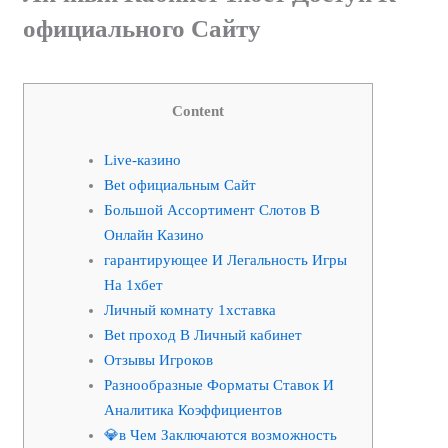
официального Сайту
Content
Live-казино
Bet официальным Сайт
Большой Ассортимент Слотов В
Онлайн Казино
гарантирующее И Легальность Игры
На 1хбет
Личный комнату 1хставка
Bet проход В Личный кабинет
Отзывы Игроков
Разнообразные Форматы Ставок И
Аналитика Коэффициентов
💎в Чем Заключаются возможность