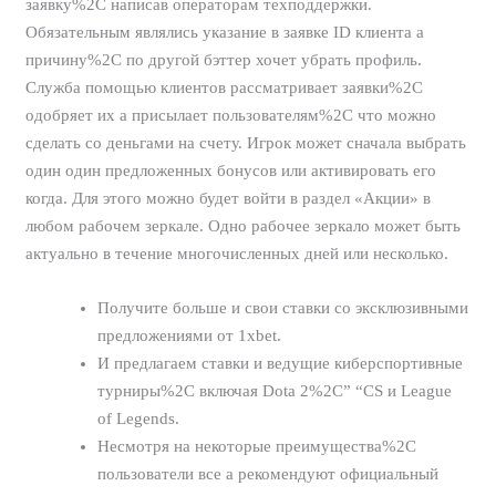
заявку%2C написав операторам техподдержки.
Обязательным являлись указание в заявке ID клиента а
причину%2C по другой бэттер хочет убрать профиль.
Служба помощью клиентов рассматривает заявки%2C
одобряет их а присылает пользователям%2C что можно
сделать со деньгами на счету. Игрок может сначала выбрать
один один предложенных бонусов или активировать его
когда. Для этого можно будет войти в раздел «Акции» в
любом рабочем зеркале. Одно рабочее зеркало может быть
актуально в течение многочисленных дней или несколько.
Получите больше и свои ставки со эксклюзивными
предложениями от 1xbet.
И предлагаем ставки и ведущие киберспортивные
турниры%2C включая Dota 2%2C” “CS и League
of Legends.
Несмотря на некоторые преимущества%2C
пользователи все а рекомендуют официальный