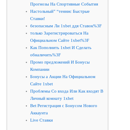
Прогнозы На Спортивные События
Настольный” “теннис Быстрые
Ставки!
безопасным Ли 1xbet ддя Ставок%3F
только Зарегистрироваться На
Официальном Сайте 1xbet%3F
Как Пополнить 1xbet И Сделать
обналичить%3F
Промо предложений И Бонусы
Компании
Бонусы а Акции На Официальном
Сайте 1xbet
Проблемы Со входа Или Как входят В
Личный комнату 1xbet
Bet Регистрация с Бонусом Нового
Аккаунта
Live Ставки