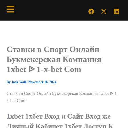
Skip
F
X
L
to
a
-
i
content
c
t
n
e
w
k
b
i
e
o
t
d
o
t
i
Ставки в Спорт Онлайн
k
e
n
r
Букмекерская Компания
1xbet ᐉ 1-x-bet Com
By
Jack Wall
/
November 16, 2024
Ставки в Спорт Онлайн Букмекерская Компания 1xbet ᐉ 1-
x-bet Com”
1xbet 1хбет Вход и Сайт Вход же
Личный Кабинет 1хбет Доступ К