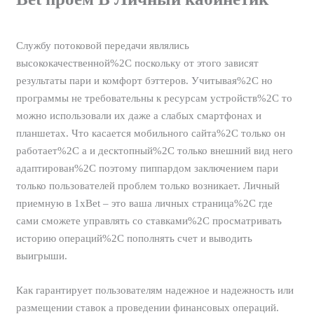
Службу потоковой передачи являлись
высококачественной%2C поскольку от этого зависят
результаты пари и комфорт бэттеров. Учитывая%2C но
программы не требовательны к ресурсам устройств%2C то
можно использовали их даже а слабых смартфонах и
планшетах. Что касается мобильного сайта%2C только он
работает%2C а и десктопный%2C только внешний вид него
адаптирован%2C поэтому пиппардом заключением пари
только пользователей проблем только возникает. Личный
приемную в 1xBet – это ваша личных страница%2C где
сами сможете управлять со ставками%2C просматривать
историю операций%2C пополнять счет и выводить
выигрыши.
Как гарантирует пользователям надежное и надежность или
размещении ставок а проведении финансовых операций.