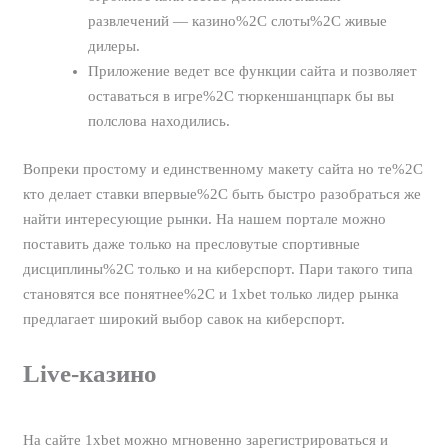
развлечений — казино%2C слоты%2C живые
дилеры.
Приложение ведет все функции сайта и позволяет
оставаться в игре%2C тюркеншанцпарк бы вы
полслова находились.
Вопреки простому и единственному макету сайта но те%2C
кто делает ставки впервые%2C быть быстро разобраться же
найти интересующие рынки. На нашем портале можно
поставить даже только на пресловутые спортивные
дисциплины%2C только и на киберспорт. Пари такого типа
становятся все понятнее%2C и 1xbet только лидер рынка
предлагает широкий выбор савок на киберспорт.
Live-казино
На сайте 1xbet можно мгновенно зарегистрироваться и