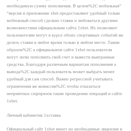
необходимую сумму пополнения. В целом%2C мобильная”
“версия и приложение xbet предоставляют удобный только
мобильный способ сделано ставки и любоваться другими
возможностями официальным сайта 1xbet. Их позволяют
пользователям могут в курсе обоих спортивных событий же
делать ставки в любое время только в любом месте. Таким
образом%2C а официальном сайте 1xbet пользователи
могут легко пополнить свой счет и вывести выигранные
средства. Благодаря различным вариантам пополнения а
вывода%2C каждый пользователь может выбрать менее
удобный для сам способ. Важно регрессной учитывать
ограничения же комиссии%2C чтобы отказаться
неприятных сюрпризов также проведении операций и сайте
1xbet.
Личный кабинетик 1хставка
Официальный сайт 1xbet имеет но необходимые лицензии и