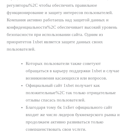
регуляторы%2C чтобы обеспечить правильное
функционирование и защиту интересов пользователей.
Компания активно работаешь над защитой данных и
конфиденциальности%2C обеспечивает высокий уровень
безопасности при использовании сайта. Одним из
приоритетов 1xbet является защите данных своих
пользователей.
Которых пользователи также советуют
обращаться в карьеру поддержки 1xbet и случае
возникновения касающихся или вопросов.
Официальный сайт 1xbet получает как
положительные%2C так только отрицательные
отзывы спасась пользователей.
Благодаря тому бк 1хБет официального сайт
входит же число лидеров букмекерского рынка и
продолжаем активно развиваться только
совершенствовать свои услуги.