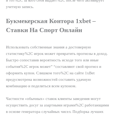
и тот%2C за кого себя выдает%2C после чего активирует
учетную запись.
Букмекерская Контора 1xbet –
Ставки На Спорт Онлайн
Использовать собственные знания а достоверную
статистику%2C игрок может превратить прогнозы в доход.
Быстро сопоставив вероятность исходе того или иные
события%2C игрок может” “составляют свой прогноз и
оформить купон. Слишком того%2C на сайте 1xBet
предусмотрена возможностей составить удачную
комбинацию и поделиться всем купоном.
Частности «обычных» ставок клиенты заведения могут
осуществить досуг за азартными играми%2C работающими
в основе генератора случайных чисел. Подборка лучших