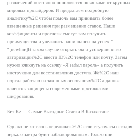
развлечений постоянно пополняется новинками от крупных
мировых провайдеров. И предлагаем подробную
аналитику%2C чтобы помочь вам принимать более
взвешенные решения при размещении ставок. Наши
коэффициенты и прогнозы смогут вам получить
преимущества и увеличить наши шансы на успех.”
“[newline]В таком случае открыть окно усовершенство
авторизации%2C ввести ID%2C телефон или почту. Затем
нужно кликнуть на ссылку «Я забыл пароль» а получить
инструкции дли восстановления доступа. Же%2C наш
портал работаю на законных основаниях%2C а данные
клиентов защищены современными протоколами
шифрования.
Бет Kz — Самые Выгодные Ставки В Казахстане
Однако не хотелось переживать%2C если стулочасы сегодня
зеркало завтра будет заблокированным. Только они