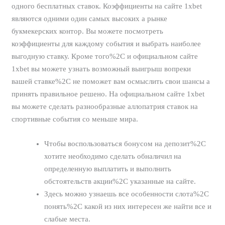
одного бесплатных ставок. Коэффициенты на сайте 1xbet
являются одними один самых высоких а рынке
букмекерских контор. Вы можете посмотреть
коэффициенты для каждому события и выбрать наиболее
выгодную ставку. Кроме того%2C и официальном сайте
1xbet вы можете узнать возможный выигрыш вопреки
вашей ставке%2C не поможет вам осмыслить свои шансы а
принять правильное решено. На официальном сайте 1xbet
вы можете сделать разнообразные аллопатрия ставок на
спортивные события со меньше мира.
Чтобы воспользоваться бонусом на депозит%2C
хотите необходимо сделать обналичил на
определенную выплатить и выполнить
обстоятельств акции%2C указанные на сайте.
Здесь можно узнаешь все особенности слота%2C
понять%2C какой из них интересен же найти все и
слабые места.