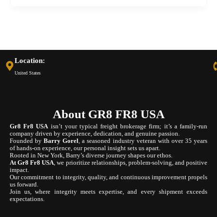
Location:
United States
About GR8 FR8 USA
Gr8 Fr8 USA
isn’t your typical freight brokerage firm; it’s a family-run
company driven by experience, dedication, and genuine passion.
Founded by
Barry Gorel
, a seasoned industry veteran with over 35 years
of hands-on experience, our personal insight sets us apart.
Rooted in New York, Barry’s diverse journey shapes our ethos.
At Gr8 Fr8 USA
, we prioritize relationships, problem-solving, and positive
impact.
Our commitment to integrity, quality, and continuous improvement propels
us forward.
Join us, where integrity meets expertise, and every shipment exceeds
expectations.