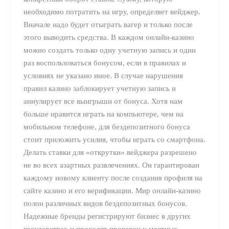
необходимо потратить на игру, определяет вейджер.
Вначале надо будет отыграть вагер и только после
этого выводить средства. В каждом онлайн-казино
можно создать только одну учетную запись и один
раз воспользоваться бонусом, если в правилах и
условиях не указано иное. В случае нарушения
правил казино заблокирует учетную запись и
аннулирует все выигрыши от бонуса. Хотя нам
больше нравится играть на компьютере, чем на
мобильном телефоне, для бездепозитного бонуса
стоит приложить усилия, чтобы играть со смартфона.
Делать ставки для «открутки» вейджера разрешено
не во всех азартных развлечениях. Он гарантирован
каждому новому клиенту после создания профиля на
сайте казино и его верификации. Мир онлайн-казино
полон различных видов бездепозитных бонусов.
Надежные бренды регистрируют бизнес в других