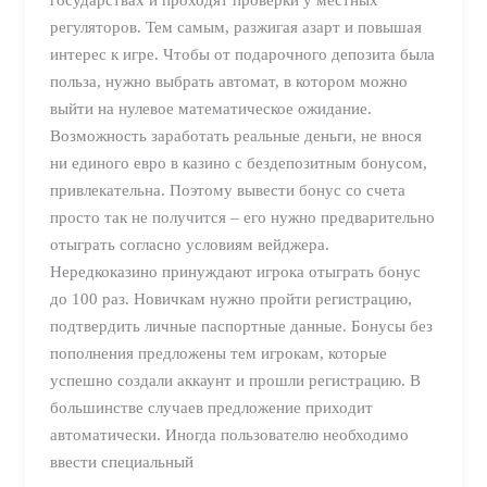
государствах и проходят проверки у местных
регуляторов. Тем самым, разжигая азарт и повышая
интерес к игре. Чтобы от подарочного депозита была
польза, нужно выбрать автомат, в котором можно
выйти на нулевое математическое ожидание.
Возможность заработать реальные деньги, не внося
ни единого евро в казино с бездепозитным бонусом,
привлекательна. Поэтому вывести бонус со счета
просто так не получится – его нужно предварительно
отыграть согласно условиям вейджера.
Нередкоказино принуждают игрока отыграть бонус
до 100 раз. Новичкам нужно пройти регистрацию,
подтвердить личные паспортные данные. Бонусы без
пополнения предложены тем игрокам, которые
успешно создали аккаунт и прошли регистрацию. В
большинстве случаев предложение приходит
автоматически. Иногда пользователю необходимо
ввести специальный