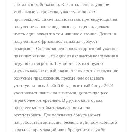
слотах в онлайн-казино. Клиенты, использующие
мобильные устройства, участвуют во всех
промоакциях. Также пользователь, претендующий на
получение данного вида вознаграждения, должен
иметь один аккаунт в том или ином казино. Деньги и
полученные с фриспинов выплаты требуют
отыгрыша. Список запрещенных территорий указан в
правилах казино. Это один из вариантов вовлечения в
игру новых игроков. Тем не менее, вам нужно
изучить каждое онлайн-казино и их соответствующие
бонусные предложения, прежде чем создавать
учетную запись. Любой бездепозитный бонус 2024
увеличивает шансы на выигрыш, делает процесс
игры более интересным. В других категориях
прогресс может быть замедленным или
отсутствовать. Для получения бонуса может
потребоваться активация бездепа в Личном кабинете
в разделе промоакций или обращение в службу