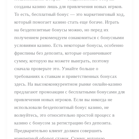
созданы казино лишь для привлечения новых игрков.
То есть, бесплатный бонус — это маркетинговый ход,
который помогает казино стать еще богаче. Играть
на бездепозитные бонусы можно, но перед их
получением рекомендуем ознакомиться с бонусными
условиями казино. Есть некоторые бонусы, особенно
фриспины без депозита, которые ограничивают
сумму, которую вы можете выиграть, поэтому
сначала проверьте это. Узнайте больше о
требованиях к ставкам и приветственных бонусах
здесь. На высококонкурентном рынке онлайн-казино
предлагают промоакции с бесплатными бонусами для
привлечения новых игроков. Если вы никогда не
использовали бездепозитный бонус казино, не
волнуйтесь, это относительно простой процесс в
казино с бонусом за регистрацию без депозита.
Предварительно клиент должен совершить
конкретный оборот ставок. Сумму, которую