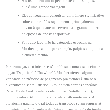
A Mostbet tem um inspección de conta simples, o
que é uma grande vantagem.
Eles conseguiram conquistar um número significativo
sobre clientes fiéis rapidamente, principalmente
devido à qualidade do serviço e a 1 grande número
de opções de apostas esportivas.
Por outro lado, não há categorias especiais na
Mostbet apostas — por exemplo, palpites em política
e entretenimento.
Para começar, é só iniciar sessão mhh sua conta e seleccionar a
opção ‘Depositar’.” “[newline]A Mostbet oferece alguma
variedade de métodos de pagamento pra atender à sua base
diversificada sobre usuários. Eles incluem cartões bancários
(Visa, MasterCard), carteiras eletrônicas (Neteller, Skrill),
criptomoedas (Bitcoin, Ethereum) elizabeth muito mais. A
plataforma garante o qual todas as transações sejam seguras at
the eficientes, facilitando o depósito e a new retirada de fundos