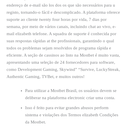
endereço de e-mail são los dos os que são necessários para u
registo, tornando-o fácil e descomplicado. A plataforma oferece
suporte ao cliente twenty four horas por vida, 7 dias por
semana, por meio de vários canais, incluindo chat ao vivo, e-
mail elizabeth telefone. A squadra de suporte é conhecida por
suas respostas rápidas at the profissionais, garantindo o qual
todos os problemas sejam resolvidos de programa rápida e
eficiente. A seção de cassinos ao listo na Mostbet é muito vasta,
apresentando uma seleção de 24 fornecedores para software,
como Development Gaming, Skywind” “Survive, LuckyStreak,
Authentic Gaming, TVBet, e muitos outros!
Para utilizar a Mostbet Brasil, os usuários devem se
deliberar na plataforma electronic criar uma conta.
Isso é feito para evitar grandes abusos perform
sistema e violações dos Termos elizabeth Condições
da Mostbet.