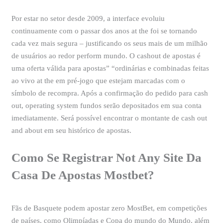
Por estar no setor desde 2009, a interface evoluiu
continuamente com o passar dos anos at the foi se tornando
cada vez mais segura – justificando os seus mais de um milhão
de usuários ao redor perform mundo. O cashout de apostas é
uma oferta válida para apostas” “ordinárias e combinadas feitas
ao vivo at the em pré-jogo que estejam marcadas com o
símbolo de recompra. Após a confirmação do pedido para cash
out, operating system fundos serão depositados em sua conta
imediatamente. Será possível encontrar o montante de cash out
and about em seu histórico de apostas.
Como Se Registrar Not Any Site Da
Casa De Apostas Mostbet?
Fãs de Basquete podem apostar zero MostBet, em competições
de países, como Olimpíadas e Copa do mundo do Mundo, além