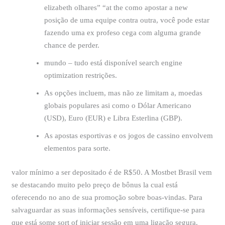
elizabeth olhares” “at the como apostar a new
posição de uma equipe contra outra, você pode estar
fazendo uma ex profeso cega com alguma grande
chance de perder.
mundo – tudo está disponível search engine
optimization restrições.
As opções incluem, mas não ze limitam a, moedas
globais populares asi como o Dólar Americano
(USD), Euro (EUR) e Libra Esterlina (GBP).
As apostas esportivas e os jogos de cassino envolvem
elementos para sorte.
valor mínimo a ser depositado é de R$50. A Mostbet Brasil vem
se destacando muito pelo preço de bônus la cual está
oferecendo no ano de sua promoção sobre boas-vindas. Para
salvaguardar as suas informações sensíveis, certifique-se para
que está some sort of iniciar sessão em uma ligação segura.