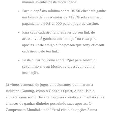
maiores eventos desta modalidade.
Faça o depósito mínimo sobre R$ 50 elizabeth ganhe
um bônus de boas-vindas de +125% sobre um seu
pagamento até R$ 2. 000 para o jogo de cassino.
Para cada cadastro feito através do seu link de
acesso, você ganhará um “amigo” na casa para
apostas – este amigo é the pessoa que sony ericsson
cadastrou pelo teu link.
Basta clicar no ícone sobre” “get para Android
suvenir no site ag Mostbet e prosseguir com a
instalação.
Já vimos centenas de jogos emocionantes dominarem a
indústria iGaming, como o Gonzo’s Quest, Aloha! Isto o
ajudará some sort of fazer a pesquisa correta e aumentará suas
chances de ganhar dinheiro possuindo suas apostas. O
Campeonato Mundial ainda” “está cheio de opções é uma