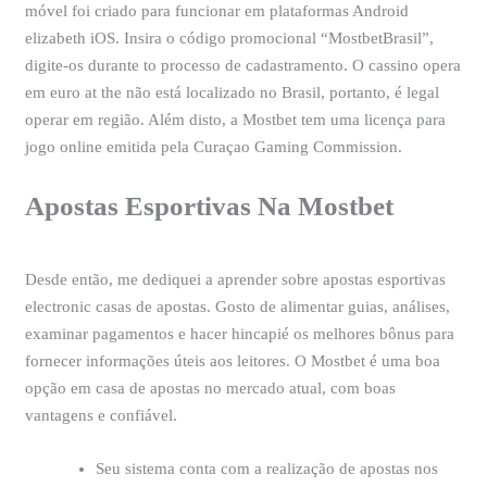
móvel foi criado para funcionar em plataformas Android
elizabeth iOS. Insira o código promocional “MostbetBrasil”,
digite-os durante to processo de cadastramento. O cassino opera
em euro at the não está localizado no Brasil, portanto, é legal
operar em região. Além disto, a Mostbet tem uma licença para
jogo online emitida pela Curaçao Gaming Commission.
Apostas Esportivas Na Mostbet
Desde então, me dediquei a aprender sobre apostas esportivas
electronic casas de apostas. Gosto de alimentar guias, análises,
examinar pagamentos e hacer hincapié os melhores bônus para
fornecer informações úteis aos leitores. O Mostbet é uma boa
opção em casa de apostas no mercado atual, com boas
vantagens e confiável.
Seu sistema conta com a realização de apostas nos