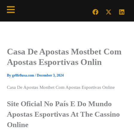
Skip
F
X
L
to
a
-
i
content
c
t
n
e
w
k
b
i
e
o
t
d
o
t
i
Casa De Apostas Mostbet Com
k
e
n
r
Apostas Esportivas Onlin
By
gr8fr8usa.com
/
December 3, 2024
Casa De Apostas Mostbet Com Apostas Esportivas Online
Site Oficial No País E Do Mundo
Apostas Esportivas At The Cassino
Online