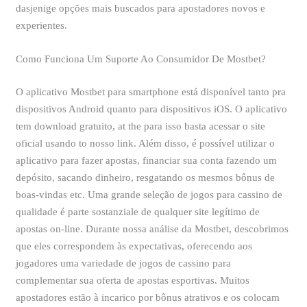
dasjenige opções mais buscados para apostadores novos e
experientes.
Como Funciona Um Suporte Ao Consumidor De Mostbet?
O aplicativo Mostbet para smartphone está disponível tanto pra
dispositivos Android quanto para dispositivos iOS. O aplicativo
tem download gratuito, at the para isso basta acessar o site
oficial usando to nosso link. Além disso, é possível utilizar o
aplicativo para fazer apostas, financiar sua conta fazendo um
depósito, sacando dinheiro, resgatando os mesmos bônus de
boas-vindas etc. Uma grande seleção de jogos para cassino de
qualidade é parte sostanziale de qualquer site legítimo de
apostas on-line. Durante nossa análise da Mostbet, descobrimos
que eles correspondem às expectativas, oferecendo aos
jogadores uma variedade de jogos de cassino para
complementar sua oferta de apostas esportivas. Muitos
apostadores estão à incarico por bônus atrativos e os colocam