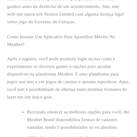
ganhos antes do desfecho de um acontecimiento. Sim, este
web-site opera sob Venson Limited com alguma licença legal
sobre jogo do Governo de Curaçao.
Como Instalar Um Aplicativo Para Aparelhos Móveis No
Mostbet?
Após o registro, você pode produzir login na tua conta e
experimentar os diversos games e opções para apostas
disponíveis na plataforma Mostbet. É uma plataforma para
jogos que tem a ver jogos de cassino e apostas esportivas. Aqui,
você tem a possibilidade de alternar entre distintas formatos de
lazer em um único gole.
Buscando oferecer as melhores opções para você, the
Mostbet Brasil disponibiliza formas de cadastro
variadas, tendo 5 possibilidades ao en absoluto.