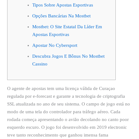
Tipos Sobre Apostas Esportivas
Opções Bancárias Na Mostbet
Mostbet: O Site Estatal Da Líder Em
Apostas Esportivas
Apostar No Cybersport
Descubra Jogos E Bônus No Mostbet
Cassino
O agente de apostas tem uma licença válida de Curaçao
regulada por e-forecast e garante a tecnologia de criptografia
SSL atualizada no ano de seu sistema. O campo de jogo está no
modo de uma tela do controlador para tráfego aéreo. Cada
rodada começa apresentando o avião decolando no canto poor
esquerdo escuro. O jogo foi desenvolvido em 2019 electronic
teve tanto reconhecimento que ganhou imensa fama