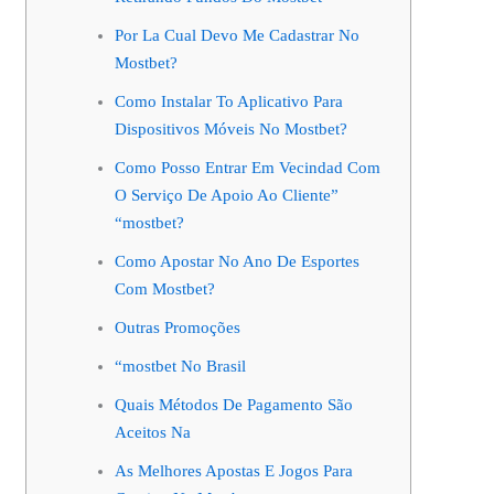
Por La Cual Devo Me Cadastrar No
Mostbet?
Como Instalar To Aplicativo Para
Dispositivos Móveis No Mostbet?
Como Posso Entrar Em Vecindad Com
O Serviço De Apoio Ao Cliente”
“mostbet?
Como Apostar No Ano De Esportes
Com Mostbet?
Outras Promoções
“mostbet No Brasil
Quais Métodos De Pagamento São
Aceitos Na
As Melhores Apostas E Jogos Para