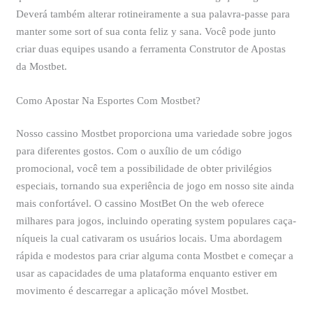
Deverá também alterar rotineiramente a sua palavra-passe para
manter some sort of sua conta feliz y sana. Você pode junto
criar duas equipes usando a ferramenta Construtor de Apostas
da Mostbet.
Como Apostar Na Esportes Com Mostbet?
Nosso cassino Mostbet proporciona uma variedade sobre jogos
para diferentes gostos. Com o auxílio de um código
promocional, você tem a possibilidade de obter privilégios
especiais, tornando sua experiência de jogo em nosso site ainda
mais confortável. O cassino MostBet On the web oferece
milhares para jogos, incluindo operating system populares caça-
níqueis la cual cativaram os usuários locais. Uma abordagem
rápida e modestos para criar alguma conta Mostbet e começar a
usar as capacidades de uma plataforma enquanto estiver em
movimento é descarregar a aplicação móvel Mostbet.