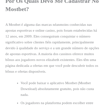
Por Os Quais Devo Me Cadastrar No
Mostbet?
A Mostbet é alguma das marcas néanmoins conhecidas nas
apostas esportivas e online casino, pois foram estabelecidas há
12 anos, em 2009. Eles conseguiram conquistar o número
significativo sobre clientes fiéis rapidamente, principalmente
devido à qualidade do serviço e a um grande número de opções
de apostas esportivas. A maioria dos cassinos oferece muitos
bônus aos jogadores novos elizabeth existentes. Eles têm uma
página dedicada a ofertas em que você pode descubrir todos os
bônus e ofertas disponíveis.
Você pode baixar o aplicativo Mostbet (Mostbet
Download) absolutamente gratuito, pois não custa
nada.
Os jogadores na plataforma podem escolher entre