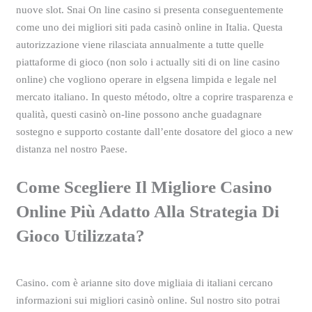
nuove slot. Snai On line casino si presenta conseguentemente
come uno dei migliori siti pada casinò online in Italia. Questa
autorizzazione viene rilasciata annualmente a tutte quelle
piattaforme di gioco (non solo i actually siti di on line casino
online) che vogliono operare in elgsena limpida e legale nel
mercato italiano. In questo método, oltre a coprire trasparenza e
qualità, questi casinò on-line possono anche guadagnare
sostegno e supporto costante dall’ente dosatore del gioco a new
distanza nel nostro Paese.
Come Scegliere Il Migliore Casino
Online Più Adatto Alla Strategia Di
Gioco Utilizzata?
Casino. com è arianne sito dove migliaia di italiani cercano
informazioni sui migliori casinò online. Sul nostro sito potrai