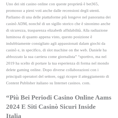
Uno dei siti casino online con queste proprietà è bet365,
promosso a pieni voti anche dalle recensioni degli utenti.
Parliamo di una delle piattaforme più longeve nel panorama dei
casinò ADM, nonché di un sigillo storico che è sinonimo anche
di sicurezza, trasparenza elizabeth affidabilità. Alla radiazione
luminosa di quanto appena visto, questo posizione è
indubbiamente consigliato agli appassionati dalam giochi da
casinò e, in specifico, di slot machine on the web. Daniele ha
abbozzato la sua carriera come giornalista” “sportivo, ma nel
2019 ha scelto di portare la tua esperienza di forma nel mondo
delete gaming online. Dopo diverse collaborazioni con i
principali operatori del settore, oggi ricopre il atteggiamento di
Content Publisher italiano su Internet casinos. com.
“Più Bei Periodi Casino Online Aams
2024 E Siti Casinò Sicuri Inside
Italia