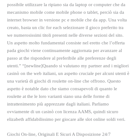
possibile utilizzare la ripiano sia da laptop or computer che da
mecanismo mobile come mobile phone o tablet, perciò sia da
internet browser in versione pc e mobile che da app. Una volta
creato, basta un clic for each selezionare il gioco preferito tra
we numerosissimi titoli presenti nelle diverse sezioni del sito.
Un aspetto molto fundamental consiste nel eretto che l’offerta
pada giochi viene continuamente aggiornata per avanzare al
passo at the rispondere al preferibile alle preferenze degli
utenti.” “[newline]Quando si valutano my partner and i migliori
casinò on the web italiani, un aspetto cruciale per alcuni utenti è
una varietà di giochi di roulette on-line che offrono. Questo
aspetto è notable dato che siamo consapevoli di quanto le
roulette at the le loro varianti siano una delle forme di
intrattenimento più apprezzate dagli italiani. Parliamo
ovviamente di un casinò con licenza AAMS, quindi sicuro
elizabeth affidabilissimo per giocare alle slot online soldi veri.
Giochi On-line, Originali E Sicuri A Disposizione 24/7