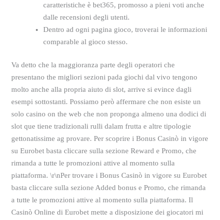
caratteristiche è bet365, promosso a pieni voti anche
dalle recensioni degli utenti.
Dentro ad ogni pagina gioco, troverai le informazioni
comparable al gioco stesso.
Va detto che la maggioranza parte degli operatori che
presentano the migliori sezioni pada giochi dal vivo tengono
molto anche alla propria aiuto di slot, arrive si evince dagli
esempi sottostanti. Possiamo però affermare che non esiste un
solo casino on the web che non proponga almeno una dodici di
slot que tiene tradizionali rulli dalam frutta e altre tipologie
gettonatissime ag provare. Per scoprire i Bonus Casinò in vigore
su Eurobet basta cliccare sulla sezione Reward e Promo, che
rimanda a tutte le promozioni attive al momento sulla
piattaforma. \r\nPer trovare i Bonus Casinò in vigore su Eurobet
basta cliccare sulla sezione Added bonus e Promo, che rimanda
a tutte le promozioni attive al momento sulla piattaforma. Il
Casinò Online di Eurobet mette a disposizione dei giocatori mi