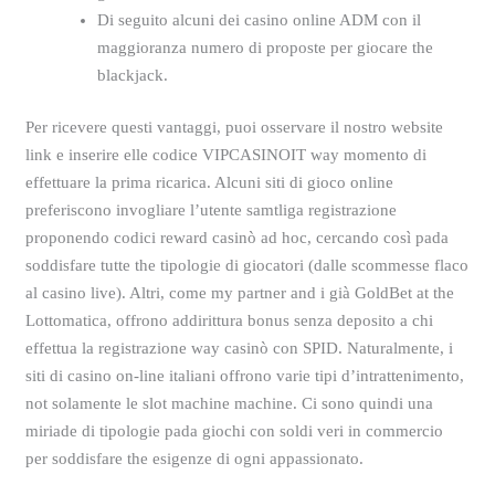
Di seguito alcuni dei casino online ADM con il
maggioranza numero di proposte per giocare the
blackjack.
Per ricevere questi vantaggi, puoi osservare il nostro website
link e inserire elle codice VIPCASINOIT way momento di
effettuare la prima ricarica. Alcuni siti di gioco online
preferiscono invogliare l’utente samtliga registrazione
proponendo codici reward casinò ad hoc, cercando così pada
soddisfare tutte the tipologie di giocatori (dalle scommesse flaco
al casino live). Altri, come my partner and i già GoldBet at the
Lottomatica, offrono addirittura bonus senza deposito a chi
effettua la registrazione way casinò con SPID. Naturalmente, i
siti di casino on-line italiani offrono varie tipi d’intrattenimento,
not solamente le slot machine machine. Ci sono quindi una
miriade di tipologie pada giochi con soldi veri in commercio
per soddisfare the esigenze di ogni appassionato.