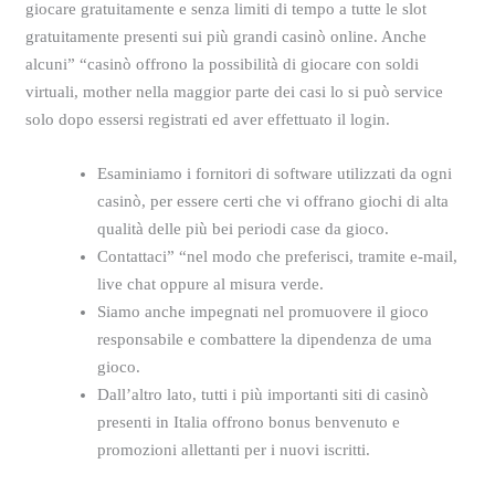
giocare gratuitamente e senza limiti di tempo a tutte le slot
gratuitamente presenti sui più grandi casinò online. Anche
alcuni” “casinò offrono la possibilità di giocare con soldi
virtuali, mother nella maggior parte dei casi lo si può service
solo dopo essersi registrati ed aver effettuato il login.
Esaminiamo i fornitori di software utilizzati da ogni
casinò, per essere certi che vi offrano giochi di alta
qualità delle più bei periodi case da gioco.
Contattaci” “nel modo che preferisci, tramite e-mail,
live chat oppure al misura verde.
Siamo anche impegnati nel promuovere il gioco
responsabile e combattere la dipendenza de uma
gioco.
Dall’altro lato, tutti i più importanti siti di casinò
presenti in Italia offrono bonus benvenuto e
promozioni allettanti per i nuovi iscritti.