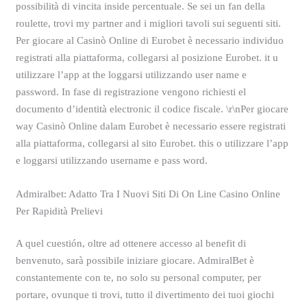
possibilità di vincita inside percentuale. Se sei un fan della
roulette, trovi my partner and i migliori tavoli sui seguenti siti.
Per giocare al Casinò Online di Eurobet è necessario individuo
registrati alla piattaforma, collegarsi al posizione Eurobet. it u
utilizzare l’app at the loggarsi utilizzando user name e
password. In fase di registrazione vengono richiesti el
documento d’identità electronic il codice fiscale. \r\nPer giocare
way Casinò Online dalam Eurobet è necessario essere registrati
alla piattaforma, collegarsi al sito Eurobet. this o utilizzare l’app
e loggarsi utilizzando username e pass word.
Admiralbet: Adatto Tra I Nuovi Siti Di On Line Casino Online
Per Rapidità Prelievi
A quel cuestión, oltre ad ottenere accesso al benefit di
benvenuto, sarà possibile iniziare giocare. AdmiralBet è
constantemente con te, no solo su personal computer, per
portare, ovunque ti trovi, tutto il divertimento dei tuoi giochi