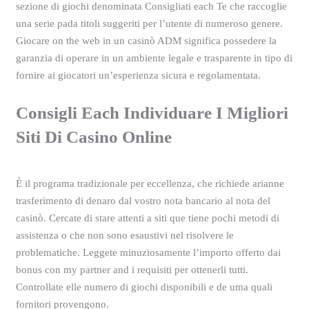
sezione di giochi denominata Consigliati each Te che raccoglie
una serie pada titoli suggeriti per l’utente di numeroso genere.
Giocare on the web in un casinò ADM significa possedere la
garanzia di operare in un ambiente legale e trasparente in tipo di
fornire ai giocatori un’esperienza sicura e regolamentata.
Consigli Each Individuare I Migliori
Siti Di Casino Online
È il programa tradizionale per eccellenza, che richiede arianne
trasferimento di denaro dal vostro nota bancario al nota del
casinò. Cercate di stare attenti a siti que tiene pochi metodi di
assistenza o che non sono esaustivi nel risolvere le
problematiche. Leggete minuziosamente l’importo offerto dai
bonus con my partner and i requisiti per ottenerli tutti.
Controllate elle numero di giochi disponibili e de uma quali
fornitori provengono.