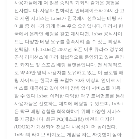
사용자들에게 더 많은 승리의 기회와 즐거운 경험을
선사합니다. 사용자 친화적인 인터페이스와 24시간 고
객 지원 서비스는 1xbet가 한국에서 선호되는 베팅 사
이트 중 하나가 되게 하는 주요 요인입니다. 따라서 한
국에서 온라인 베팅을 찾고 계시다면, 1xbet 공식사이
트는 다양한 베팅 요구를 충족시켜 줄 수 있는 최상의
선택입니다. 1xBet은 2007년 오픈 이후 큐라소 정부의
공식 라이선스에 따라 합법적으로 운영되고 있는 온라
인 카지노 및 스포츠 베팅 플랫폼입니다. 전 세계적으
로 약 40만 명의 사용자를 보유하고 있는 이 글로벌 배
팅 사이트는 한국어를 포함해 70개 이상의 언어로 서
비스를 제공하고 있어 언어 장벽 없이 서비스를 이용
할 수 있다 1xbet. 이러한 다양한 탁구 토너먼트를 통해
사용자들은 선호하는 대회에 베팅할 수 있으며, 1xBet
은 탁구 베팅 경험을 최적화하기 위해 다양한 서비스
를 제공합니다. 최근 PC(데스크탑) 버전의 디자인
(UI/UX)가 개선되어 전보다 사용성이 더 높아졌다.
1xBet의 라이브 카지노는 게임을 하는 짜릿함이 살아