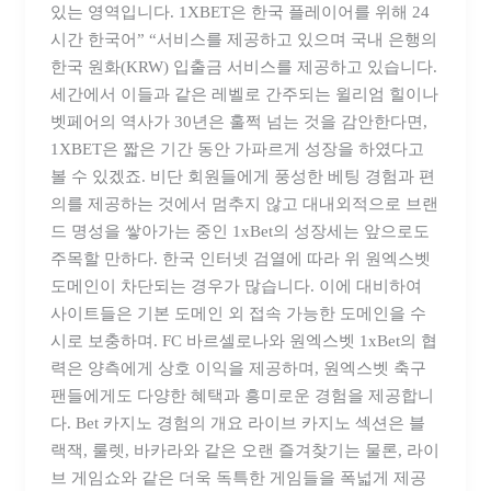
있는 영역입니다. 1XBET은 한국 플레이어를 위해 24
시간 한국어” “서비스를 제공하고 있으며 국내 은행의
한국 원화(KRW) 입출금 서비스를 제공하고 있습니다.
세간에서 이들과 같은 레벨로 간주되는 윌리엄 힐이나
벳페어의 역사가 30년은 훌쩍 넘는 것을 감안한다면,
1XBET은 짧은 기간 동안 가파르게 성장을 하였다고
볼 수 있겠죠. 비단 회원들에게 풍성한 베팅 경험과 편
의를 제공하는 것에서 멈추지 않고 대내외적으로 브랜
드 명성을 쌓아가는 중인 1xBet의 성장세는 앞으로도
주목할 만하다. 한국 인터넷 검열에 따라 위 원엑스벳
도메인이 차단되는 경우가 많습니다. 이에 대비하여
사이트들은 기본 도메인 외 접속 가능한 도메인을 수
시로 보충하며. FC 바르셀로나와 원엑스벳 1xBet의 협
력은 양측에게 상호 이익을 제공하며, 원엑스벳 축구
팬들에게도 다양한 혜택과 흥미로운 경험을 제공합니
다. Bet 카지노 경험의 개요 라이브 카지노 섹션은 블
랙잭, 룰렛, 바카라와 같은 오랜 즐겨찾기는 물론, 라이
브 게임쇼와 같은 더욱 독특한 게임들을 폭넓게 제공