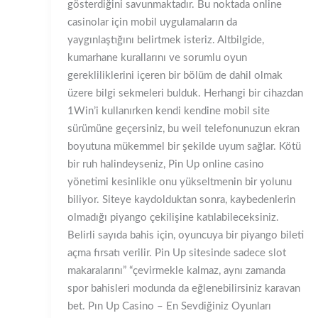
gösterdiğini savunmaktadır. Bu noktada online
casinolar için mobil uygulamaların da
yaygınlaştığını belirtmek isteriz. Altbilgide,
kumarhane kurallarını ve sorumlu oyun
gerekliliklerini içeren bir bölüm de dahil olmak
üzere bilgi sekmeleri bulduk. Herhangi bir cihazdan
1Win’i kullanırken kendi kendine mobil site
sürümüne geçersiniz, bu weil telefonunuzun ekran
boyutuna mükemmel bir şekilde uyum sağlar. Kötü
bir ruh halindeyseniz, Pin Up online casino
yönetimi kesinlikle onu yükseltmenin bir yolunu
biliyor. Siteye kaydolduktan sonra, kaybedenlerin
olmadığı piyango çekilişine katılabileceksiniz.
Belirli sayıda bahis için, oyuncuya bir piyango bileti
açma fırsatı verilir. Pin Up sitesinde sadece slot
makaralarını” “çevirmekle kalmaz, aynı zamanda
spor bahisleri modunda da eğlenebilirsiniz karavan
bet. Pın Up Casino – En Sevdiğiniz Oyunları