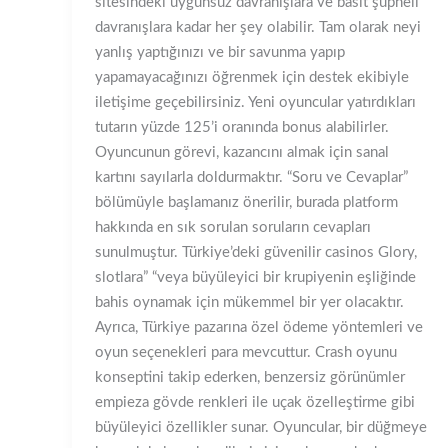
sitesindeki uygunsuz davranışlara ve basit şüpheli
davranışlara kadar her şey olabilir. Tam olarak neyi
yanlış yaptığınızı ve bir savunma yapıp
yapamayacağınızı öğrenmek için destek ekibiyle
iletişime geçebilirsiniz. Yeni oyuncular yatırdıkları
tutarın yüzde 125’i oranında bonus alabilirler.
Oyuncunun görevi, kazancını almak için sanal
kartını sayılarla doldurmaktır. “Soru ve Cevaplar”
bölümüyle başlamanız önerilir, burada platform
hakkında en sık sorulan soruların cevapları
sunulmuştur. Türkiye’deki güvenilir casinos Glory,
slotlara” “veya büyüleyici bir krupiyenin eşliğinde
bahis oynamak için mükemmel bir yer olacaktır.
Ayrıca, Türkiye pazarına özel ödeme yöntemleri ve
oyun seçenekleri para mevcuttur. Crash oyunu
konseptini takip ederken, benzersiz görünümler
empieza gövde renkleri ile uçak özelleştirme gibi
büyüleyici özellikler sunar. Oyuncular, bir düğmeye