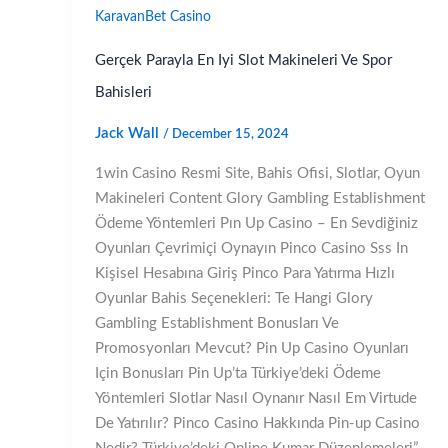
KaravanBet Casino
Gerçek Parayla En Iyi Slot Makineleri Ve Spor
Bahisleri
Jack Wall
/
December 15, 2024
1win Casino Resmi Site, Bahis Ofisi, Slotlar, Oyun
Makineleri Content Glory Gambling Establishment
Ödeme Yöntemleri Pın Up Casino – En Sevdiğiniz
Oyunları Çevrimiçi Oynayın Pinco Casino Sss In
Kişisel Hesabına Giriş Pinco Para Yatırma Hızlı
Oyunlar Bahis Seçenekleri: Te Hangi Glory
Gambling Establishment Bonusları Ve
Promosyonları Mevcut? Pin Up Casino Oyunları
Için Bonusları Pin Up’ta Türkiye’deki Ödeme
Yöntemleri Slotlar Nasıl Oynanır Nasıl Em Virtude
De Yatırılır? Pinco Casino Hakkında Pin-up Casino