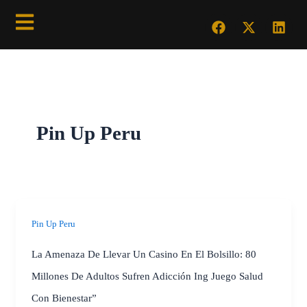
Skip
F
X
L
to
a
-
i
content
c
t
n
e
w
k
b
i
e
o
t
d
o
t
i
k
e
n
Pin Up Peru
r
Pin Up Peru
La Amenaza De Llevar Un Casino En El Bolsillo: 80
Millones De Adultos Sufren Adicción Ing Juego Salud
Con Bienestar”