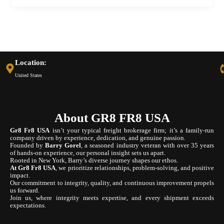
Location:
United States
About GR8 FR8 USA
Gr8 Fr8 USA
isn’t your typical freight brokerage firm; it’s a family-run
company driven by experience, dedication, and genuine passion.
Founded by
Barry Gorel
, a seasoned industry veteran with over 35 years
of hands-on experience, our personal insight sets us apart.
Rooted in New York, Barry’s diverse journey shapes our ethos.
At Gr8 Fr8 USA
, we prioritize relationships, problem-solving, and positive
impact.
Our commitment to integrity, quality, and continuous improvement propels
us forward.
Join us, where integrity meets expertise, and every shipment exceeds
expectations.