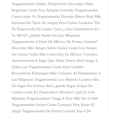
Tragamonedas Online, Desprovisto Descargar Nada
Regístrate Gratis Para Adoptar Leyendo Tragamonedas
Cuma-cuma Vs Tragamonedas Durante Dinero Real Más
Información Tipos De Juegos Para Casino Gratuitos The
Tu Disposición En Casino Guru ¿cómo Entretenerse En
Tu Móvil? ¿dónde Puedo Encajar Máquinas
Tragamonedas A Partir De México De Forma Gratuita?
Descubre Más Juegos Sobre Casino Gratis Los Juegos
De Casino Gratis Más Conocidos En México Consejos
Anteriormente A Jugar Que Tiene Dinero Real Juega A
Todas Las Tragamonedas Gratis Para Grandes
Proveedores Estrategias Más Comunes Al Entretenerse A
Las Máquinas Tragamonedas Los Mejores Casinos Afin
De Jugar Por Fortuna Real ¿puedo Jugar Juegos De
Casino Gratis En Dispositivos Móviles? ¿qué Es Una
Máquina Tragamonedas? Juega A New Más De 16 000
Tragamonedas Online Gratis Consejos Para Hacer El
Juego Tragamonedas De Forma Gratuita Top-5 De