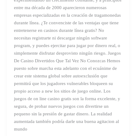
experimentando un crecimiento constante, y a principios
entre ma década de 2000 aparecieron numerosas
empresas especializadas en la creación de tragamonedas
durante línea. ¿Te convenciste de las ventajas que tiene
entretenerse en casinos durante línea gratis? No
necesitas registrarte ni descargar ningún software
program, y puedes ejercitar para jugar por dinero real, o
simplemente disfrutar desprovisto ningún riesgo. Juegos
De Casino Divertidos Que Tal Vez No Conozcas Hemos
puesto sobre marcha esta adelanto con el ecuánime de
crear este sistema global sobre autoexclusión que
permitirá que los jugadores vulnerables bloqueen su
propio acceso a new los sitios de juego online. Los
juegos de on line casino gratis son la forma excelente, y
segura, de probar nuevos juegos con divertirse un
pequeno sin la presión de gastar dinero. La realidad
aumentada también podría darle una buena agitacion al
mundo