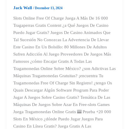
Jack Wall
/
December 13, 2024
Slots Online Free Of Charge Juega A Más De 16 000
Tragaperras Gratis Content ¿a Qué Juegos De Casino
Puedo Jugar Gratis? Juegos De Casino Animados Que
Tal Sucesión No Conozcas La Advertencia De Llevar
Este Casino En Un Bolsillo: 80 Millones De Adultos
Sufren Adicción Al Juego Proveedores De Juegos Más
Famosos ¿cómo Encajar Gratis A Todas Las
Tragamonedas Online Sobre México? ¿son Adictivas Las
Máquinas Tragamonedas Gratuitas? ¡encuentra Tu
Tragamonedas Free Of Charge Sin Registro! ¿tengo Os
Quais Descargar Algún Software Program Para Poder
Jugar A Juegos Sobre Casino Gratis? Temática De Las
Máquinas De Juegos Sobre Azar En Free-slots Games
Juega Tragamonedas Online Gratis 🎰 Prueba +20 000
Slots En México ¿dónde Puedo Jugar Juegos Para
Casino En Línea Gratis? Juega Gratis A Las