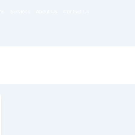
me
Services
About Us
Contact Us