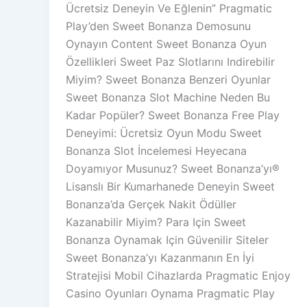
Ücretsiz Deneyin Ve Eğlenin” Pragmatic
Play’den Sweet Bonanza Demosunu
Oynayın Content Sweet Bonanza Oyun
Özellikleri Sweet Paz Slotlarını Indirebilir
Miyim? Sweet Bonanza Benzeri Oyunlar
Sweet Bonanza Slot Machine Neden Bu
Kadar Popüler? Sweet Bonanza Free Play
Deneyimi: Ücretsiz Oyun Modu Sweet
Bonanza Slot İncelemesi Heyecana
Doyamıyor Musunuz? Sweet Bonanza’yı®
Lisanslı Bir Kumarhanede Deneyin Sweet
Bonanza’da Gerçek Nakit Ödüller
Kazanabilir Miyim? Para Için Sweet
Bonanza Oynamak Için Güvenilir Siteler
Sweet Bonanza’yı Kazanmanın En İyi
Stratejisi Mobil Cihazlarda Pragmatic Enjoy
Casino Oyunları Oynama Pragmatic Play