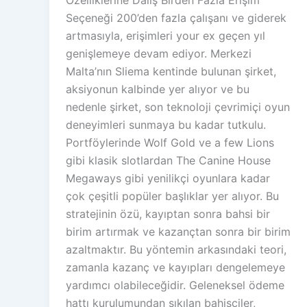
Özelliklerine Dalış Birden Fazla Erişim
Seçeneği 200’den fazla çalışanı ve giderek
artmasıyla, erişimleri your ex geçen yıl
genişlemeye devam ediyor. Merkezi
Malta’nın Sliema kentinde bulunan şirket,
aksiyonun kalbinde yer alıyor ve bu
nedenle şirket, son teknoloji çevrimiçi oyun
deneyimleri sunmaya bu kadar tutkulu.
Portföylerinde Wolf Gold ve a few Lions
gibi klasik slotlardan The Canine House
Megaways gibi yenilikçi oyunlara kadar
çok çeşitli popüler başlıklar yer alıyor. Bu
stratejinin özü, kayıptan sonra bahsi bir
birim artırmak ve kazançtan sonra bir birim
azaltmaktır. Bu yöntemin arkasındaki teori,
zamanla kazanç ve kayıpları dengelemeye
yardımcı olabileceğidir. Geleneksel ödeme
hattı kurulumundan sıkılan bahisçiler,