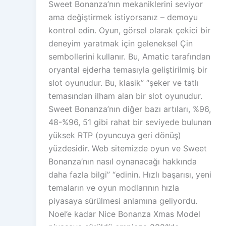
Sweet Bonanza’nın mekaniklerini seviyor
ama değiştirmek istiyorsanız – demoyu
kontrol edin. Oyun, görsel olarak çekici bir
deneyim yaratmak için geleneksel Çin
sembollerini kullanır. Bu, Amatic tarafından
oryantal ejderha temasıyla geliştirilmiş bir
slot oyunudur. Bu, klasik” “şeker ve tatlı
temasından ilham alan bir slot oyunudur.
Sweet Bonanza’nın diğer bazı artıları, %96,
48-%96, 51 gibi rahat bir seviyede bulunan
yüksek RTP (oyuncuya geri dönüş)
yüzdesidir. Web sitemizde oyun ve Sweet
Bonanza’nın nasıl oynanacağı hakkında
daha fazla bilgi” “edinin. Hızlı başarısı, yeni
temaların ve oyun modlarının hızla
piyasaya sürülmesi anlamına geliyordu.
Noel’e kadar Nice Bonanza Xmas Model