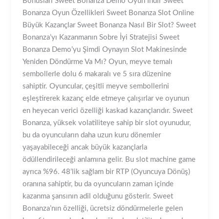
Bonusları Sweet Bonanza Demo Oyun Indir Sweet
Bonanza Oyun Özellikleri Sweet Bonanza Slot Online
Büyük Kazançlar Sweet Bonanza Nasıl Bir Slot? Sweet
Bonanza’yı Kazanmanın Sobre İyi Stratejisi Sweet
Bonanza Demo’yu Şimdi Oynayın Slot Makinesinde
Yeniden Döndürme Va Mı? Oyun, meyve temalı
sembollerle dolu 6 makaralı ve 5 sıra düzenine
sahiptir. Oyuncular, çeşitli meyve sembollerini
eşleştirerek kazanç elde etmeye çalışırlar ve oyunun
en heyecan verici özelliği kaskad kazançlarıdır. Sweet
Bonanza, yüksek volatiliteye sahip bir slot oyunudur,
bu da oyuncuların daha uzun kuru dönemler
yaşayabileceği ancak büyük kazançlarla
ödüllendirileceği anlamına gelir. Bu slot machine game
ayrıca %96. 48’lik sağlam bir RTP (Oyuncuya Dönüş)
oranına sahiptir, bu da oyuncuların zaman içinde
kazanma şansının adil olduğunu gösterir. Sweet
Bonanza’nın özelliği, ücretsiz döndürmelerle gelen