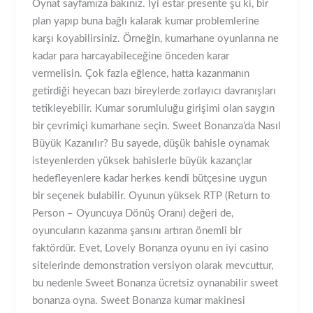
Oynat sayfamıza bakınız. İyi estar presente şu ki, bir
plan yapıp buna bağlı kalarak kumar problemlerine
karşı koyabilirsiniz. Örneğin, kumarhane oyunlarına ne
kadar para harcayabileceğine önceden karar
vermelisin. Çok fazla eğlence, hatta kazanmanın
getirdiği heyecan bazı bireylerde zorlayıcı davranışları
tetikleyebilir. Kumar sorumluluğu girişimi olan saygın
bir çevrimiçi kumarhane seçin. Sweet Bonanza’da Nasıl
Büyük Kazanılır? Bu sayede, düşük bahisle oynamak
isteyenlerden yüksek bahislerle büyük kazançlar
hedefleyenlere kadar herkes kendi bütçesine uygun
bir seçenek bulabilir. Oyunun yüksek RTP (Return to
Person – Oyuncuya Dönüş Oranı) değeri de,
oyuncuların kazanma şansını artıran önemli bir
faktördür. Evet, Lovely Bonanza oyunu en iyi casino
sitelerinde demonstration versiyon olarak mevcuttur,
bu nedenle Sweet Bonanza ücretsiz oynanabilir sweet
bonanza oyna. Sweet Bonanza kumar makinesi