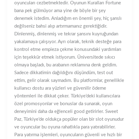
oyuncuları cezbetmektedir. Oyunun Kuralları Fortune
bana pek gülmüyor ama yine de böyle bir şey
denemek istedim. Anladığım en önemli şey, hiç şanslı
değilseniz bahsi alıp artırmamanız gerektiğidir.
Dinlenmiş, dinlenmiş ve tekrar şansını kuyruğundan
yakalamaya çalışıyor. Ayrı olarak, teknik desteğe para
kontrol etme empieza çekme konusundaki yardımları
için teşekkür etmek istiyorum. Üniversitede sıkıcı
olmaya başladı, bu arabanın reklamına denk geldim.
Sadece dikkatimin dağıldığını düşündüm, test out
ettim, gelir olarak saymadım. Bu platformlar, genellikle
kullanıcı dostu ara yüzleri ve güvenilir ödeme
yöntemleri ile dikkat çeker. Türkiye’deki kullanıcılara
özel promosyonlar ve bonuslar da sunarak, oyun
deneyimini daha da eğlenceli good getirirler. Sweet
Paz, Türkiye’de oldukça popüler olan bir slot oyunudur
ve oyuncular bu oyuna rahatlıkla para yatırabilirler.
Para yatırma işlemleri, oyuncuların güvenli ve hızlı bir