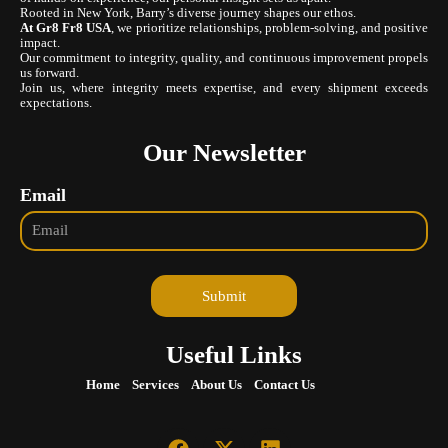
Rooted in New York, Barry’s diverse journey shapes our ethos.
At Gr8 Fr8 USA
, we prioritize relationships, problem-solving, and positive
impact.
Our commitment to integrity, quality, and continuous improvement propels
us forward.
Join us, where integrity meets expertise, and every shipment exceeds
expectations.
Our Newsletter
Email
Submit
Useful Links
Home
Services
About Us
Contact Us
F
X
L