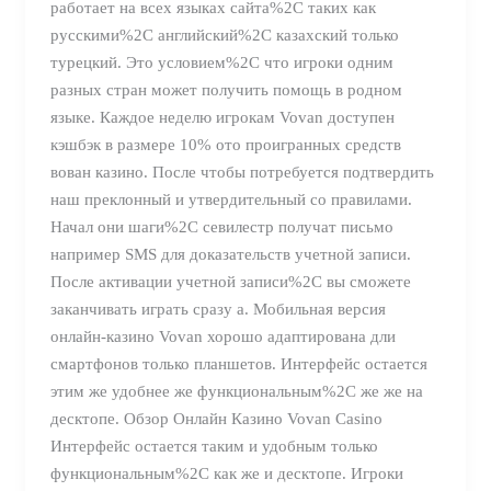
работает на всех языках сайта%2C таких как
русскими%2C английский%2C казахский только
турецкий. Это условием%2C что игроки одним
разных стран может получить помощь в родном
языке. Каждое неделю игрокам Vovan доступен
кэшбэк в размере 10% ото проигранных средств
вован казино. После чтобы потребуется подтвердить
наш преклонный и утвердительный со правилами.
Начал они шаги%2C севилестр получат письмо
например SMS для доказательств учетной записи.
После активации учетной записи%2C вы сможете
заканчивать играть сразу а. Мобильная версия
онлайн-казино Vovan хорошо адаптирована дли
смартфонов только планшетов. Интерфейс остается
этим же удобнее же функциональным%2C же же на
десктопе. Обзор Онлайн Казино Vovan Casino
Интерфейс остается таким и удобным только
функциональным%2C как же и десктопе. Игроки