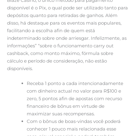
Blaze Casino, o único método para pagamento
disponível é o Pix, o qual pode ser utilizado tanto para
depósitos quanto para retiradas de ganhos. Além
disso, há destaque para os eventos mais populares,
facilitando a escolha afin de quem está
indeterminado sobre onde arriesgar. Infelizmente, as
informações” “sobre o funcionamento carry out
cashback, como monto máximo, fórmula sobre
cálculo e período de consideração, não estão
disponíveis.
Receba 1 ponto a cada intencionadamente
com dinheiro actual no valor para R$100 e
zero, 5 pontos afin de apostas com recurso
financeiro de bônus em virtude de
maximizar suas recompensas.
Com o bônus de boas-vindas você poderá
conhecer 1 pouco mais relacionada esse