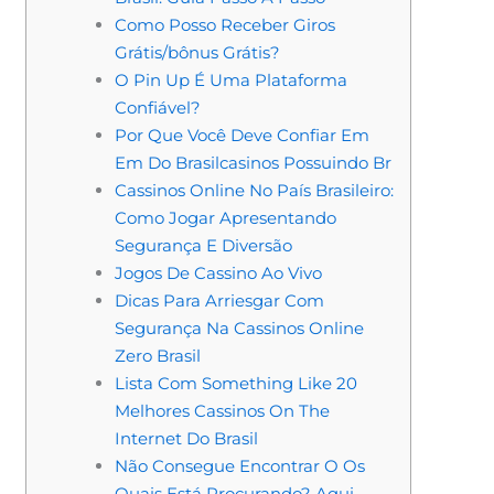
Como Posso Receber Giros
Grátis/bônus Grátis?
O Pin Up É Uma Plataforma
Confiável?
Por Que Você Deve Confiar Em
Em Do Brasilcasinos Possuindo Br
Cassinos Online No País Brasileiro:
Como Jogar Apresentando
Segurança E Diversão
Jogos De Cassino Ao Vivo
Dicas Para Arriesgar Com
Segurança Na Cassinos Online
Zero Brasil
Lista Com Something Like 20
Melhores Cassinos On The
Internet Do Brasil
Não Consegue Encontrar O Os
Quais Está Procurando? Aqui