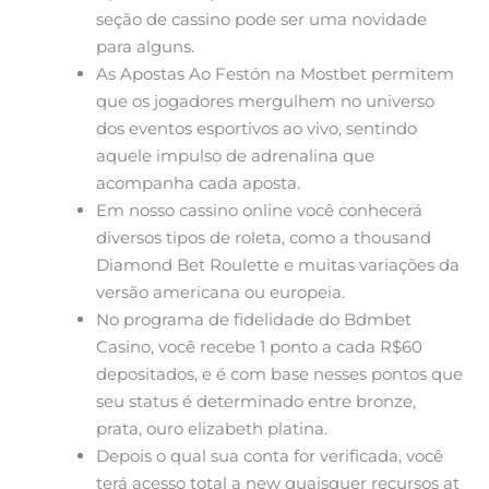
seção de cassino pode ser uma novidade
para alguns.
As Apostas Ao Festón na Mostbet permitem
que os jogadores mergulhem no universo
dos eventos esportivos ao vivo, sentindo
aquele impulso de adrenalina que
acompanha cada aposta.
Em nosso cassino online você conhecerá
diversos tipos de roleta, como a thousand
Diamond Bet Roulette e muitas variações da
versão americana ou europeia.
No programa de fidelidade do Bdmbet
Casino, você recebe 1 ponto a cada R$60
depositados, e é com base nesses pontos que
seu status é determinado entre bronze,
prata, ouro elizabeth platina.
Depois o qual sua conta for verificada, você
terá acesso total a new quaisquer recursos at