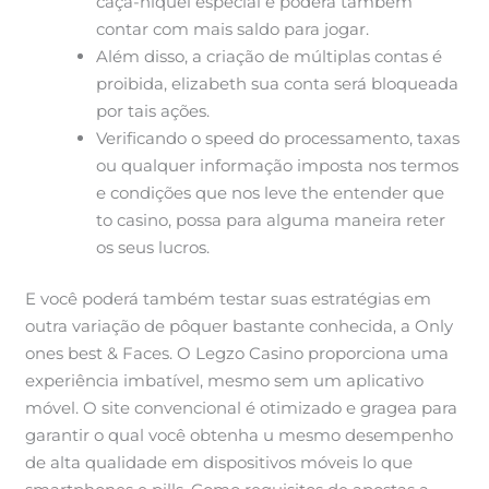
caça-níquel especial e poderá também
contar com mais saldo para jogar.
Além disso, a criação de múltiplas contas é
proibida, elizabeth sua conta será bloqueada
por tais ações.
Verificando o speed do processamento, taxas
ou qualquer informação imposta nos termos
e condições que nos leve the entender que
to casino, possa para alguma maneira reter
os seus lucros.
E você poderá também testar suas estratégias em
outra variação de pôquer bastante conhecida, a Only
ones best & Faces. O Legzo Casino proporciona uma
experiência imbatível, mesmo sem um aplicativo
móvel. O site convencional é otimizado e gragea para
garantir o qual você obtenha u mesmo desempenho
de alta qualidade em dispositivos móveis lo que