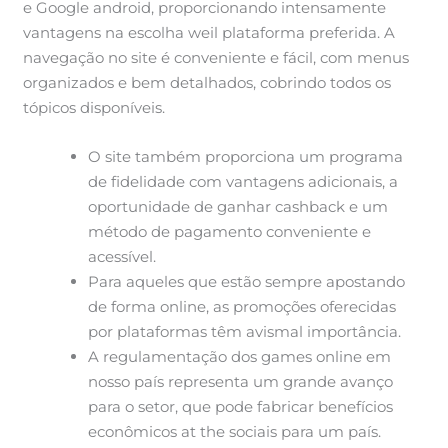
e Google android, proporcionando intensamente
vantagens na escolha weil plataforma preferida. A
navegação no site é conveniente e fácil, com menus
organizados e bem detalhados, cobrindo todos os
tópicos disponíveis.
O site também proporciona um programa
de fidelidade com vantagens adicionais, a
oportunidade de ganhar cashback e um
método de pagamento conveniente e
acessível.
Para aqueles que estão sempre apostando
de forma online, as promoções oferecidas
por plataformas têm avismal importância.
A regulamentação dos games online em
nosso país representa um grande avanço
para o setor, que pode fabricar benefícios
econômicos at the sociais para um país.