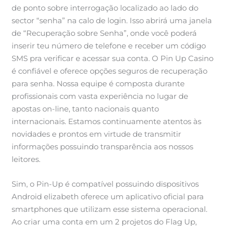
de ponto sobre interrogação localizado ao lado do
sector “senha” na calo de login. Isso abrirá uma janela
de “Recuperação sobre Senha”, onde você poderá
inserir teu número de telefone e receber um código
SMS pra verificar e acessar sua conta. O Pin Up Casino
é confiável e oferece opções seguros de recuperação
para senha. Nossa equipe é composta durante
profissionais com vasta experiência no lugar de
apostas on-line, tanto nacionais quanto
internacionais. Estamos continuamente atentos às
novidades e prontos em virtude de transmitir
informações possuindo transparência aos nossos
leitores.
Sim, o Pin-Up é compatível possuindo dispositivos
Android elizabeth oferece um aplicativo oficial para
smartphones que utilizam esse sistema operacional.
Ao criar uma conta em um 2 projetos do Flag Up,