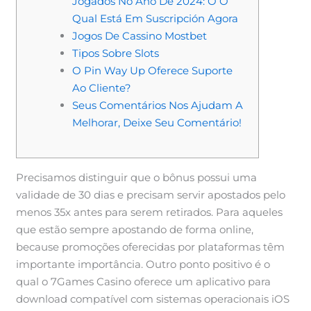
Jogados No Ano De 2024: O O
Qual Está Em Suscripción Agora
Jogos De Cassino Mostbet
Tipos Sobre Slots
O Pin Way Up Oferece Suporte
Ao Cliente?
Seus Comentários Nos Ajudam A
Melhorar, Deixe Seu Comentário!
Precisamos distinguir que o bônus possui uma
validade de 30 dias e precisam servir apostados pelo
menos 35x antes para serem retirados. Para aqueles
que estão sempre apostando de forma online,
because promoções oferecidas por plataformas têm
importante importância. Outro ponto positivo é o
qual o 7Games Casino oferece um aplicativo para
download compatível com sistemas operacionais iOS