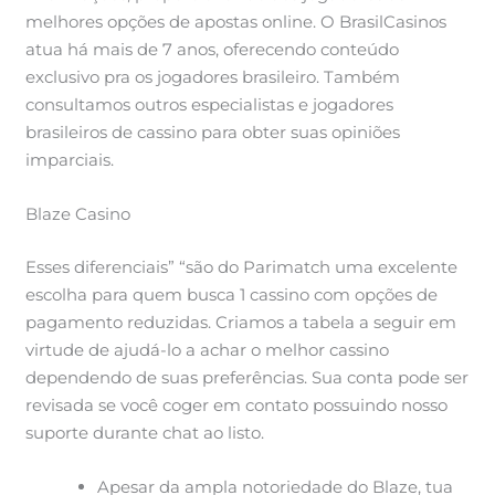
melhores opções de apostas online. O BrasilCasinos
atua há mais de 7 anos, oferecendo conteúdo
exclusivo pra os jogadores brasileiro. Também
consultamos outros especialistas e jogadores
brasileiros de cassino para obter suas opiniões
imparciais.
Blaze Casino
Esses diferenciais” “são do Parimatch uma excelente
escolha para quem busca 1 cassino com opções de
pagamento reduzidas. Criamos a tabela a seguir em
virtude de ajudá-lo a achar o melhor cassino
dependendo de suas preferências. Sua conta pode ser
revisada se você coger em contato possuindo nosso
suporte durante chat ao listo.
Apesar da ampla notoriedade do Blaze, tua