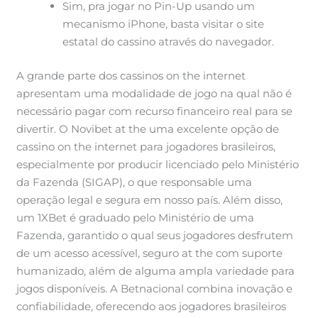
Sim, pra jogar no Pin-Up usando um
mecanismo iPhone, basta visitar o site
estatal do cassino através do navegador.
A grande parte dos cassinos on the internet
apresentam uma modalidade de jogo na qual não é
necessário pagar com recurso financeiro real para se
divertir. O Novibet at the uma excelente opção de
cassino on the internet para jogadores brasileiros,
especialmente por producir licenciado pelo Ministério
da Fazenda (SIGAP), o que responsable uma
operação legal e segura em nosso país. Além disso,
um 1XBet é graduado pelo Ministério de uma
Fazenda, garantido o qual seus jogadores desfrutem
de um acesso acessível, seguro at the com suporte
humanizado, além de alguma ampla variedade para
jogos disponíveis. A Betnacional combina inovação e
confiabilidade, oferecendo aos jogadores brasileiros