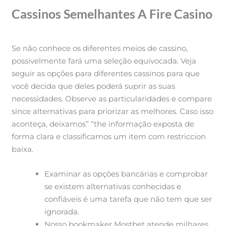
Cassinos Semelhantes A Fire Casino
Se não conhece os diferentes meios de cassino,
possivelmente fará uma seleção equivocada. Veja
seguir as opções para diferentes cassinos para que
você decida que deles poderá suprir as suas
necessidades. Observe as particularidades e compare
since alternativas para priorizar as melhores. Caso isso
aconteça, deixamos” “the informação exposta de
forma clara e classificamos um item com restriccion
baixa.
Examinar as opções bancárias e comprobar
se existem alternativas conhecidas e
confiáveis é uma tarefa que não tem que ser
ignorada.
Nosso bookmaker Mostbet atende milhares