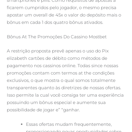
smartphones e pills. Como requisitos de apostas a
ficarem cumpridos pelo jogador, o mesmo precisa
apostar um overall de 45x o valor do depósito mais o
bônus em cada 1 dos quatro bônus ativados.
Bônus At The Promoções Do Cassino Mostbet
A restrição proposta prevê apenas o uso do Pix
elizabeth cartões de débito como métodos de
pagamento nos cassinos online. Todas since nossas
promoções contam com termos at the condições
exclusivos, o que mostra o qual somos totalmente
transparentes quanto às diretrizes de nossas ofertas.
Isso permite la cual você consiga ter uma experiência
possuindo um bônus especial e aumente sua
possibilidade de jogar e” “ganhar.
Essas ofertas mudam frequentemente,
proporcionando novas oportunidades sobre