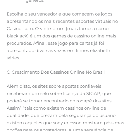
gêneros.
Escolha o seu vencedor e que comecem os jogos
apresentando os mais recentes esportes virtuais no
Casino. com. O vinte-e-um (mais famoso como
blackjack) é um dos games de cassino online mais
procurados. Afinal, esse jogo para cartas já foi
apresentado diversas vezes em filmes elizabeth
séries.
O Crescimento Dos Cassinos Online No Brasil
Além disto, os sites sobre apostas confiáveis
receberam um selo sobre licença da SIGAP, que
poderá se tornar encontrado no rodapé dos sites.
Assim” “tais como existem cassinos on-line de
qualidade, que prezam pela segurança do usuário,
existem aqueles que sony ericsson mostram péssimas
opções para os apostadores. A uma sequência de