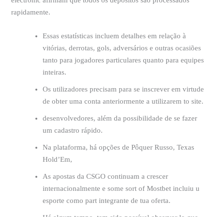
rapidamente.
Essas estatísticas incluem detalhes em relação à
vitórias, derrotas, gols, adversários e outras ocasiões
tanto para jogadores particulares quanto para equipes
inteiras.
Os utilizadores precisam para se inscrever em virtude
de obter uma conta anteriormente a utilizarem to site.
desenvolvedores, além da possibilidade de se fazer
um cadastro rápido.
Na plataforma, há opções de Pôquer Russo, Texas
Hold’Em,
As apostas da CSGO continuam a crescer
internacionalmente e some sort of Mostbet incluiu u
esporte como part integrante de tua oferta.