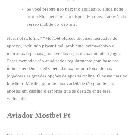
Se você prefere não baixar o aplicativo, ainda pode
usar o Mostbet zero seu dispositivo móvel através da
versão mobile do web site.
Nossa plataforma” “Mostbet oferece diversos mercados de
apostas, incluindo placar final, problème, acima/abaixo e
mercados especiais para eventos específicos durante o jogo.
Esses mercados são atualizados regularmente com base nas
últimas tendências elizabeth dados, proporcionando aos
jogadores as grandes opções de apostas online. O nosso cassino
brasileiro Mostbet permite uma variedade tão grande para
apostas em cassino e esportes que se destaca entre essa
variedade.
Aviador Mostbet Pt