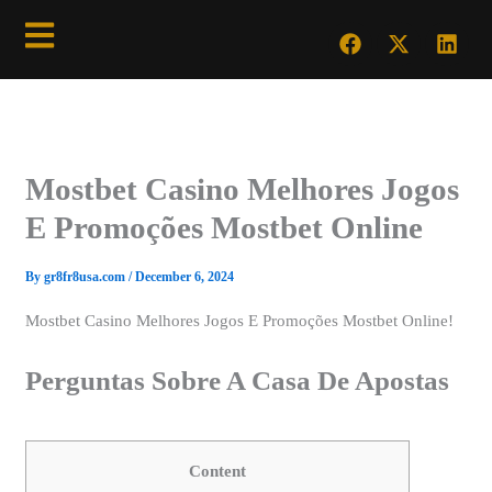
Skip
F
X
L
to
a
-
i
content
c
t
n
e
w
k
b
i
e
o
t
d
o
t
i
Mostbet Casino Melhores Jogos
k
e
n
r
E Promoções Mostbet Online
By
gr8fr8usa.com
/
December 6, 2024
Mostbet Casino Melhores Jogos E Promoções Mostbet Online!
Perguntas Sobre A Casa De Apostas
Content