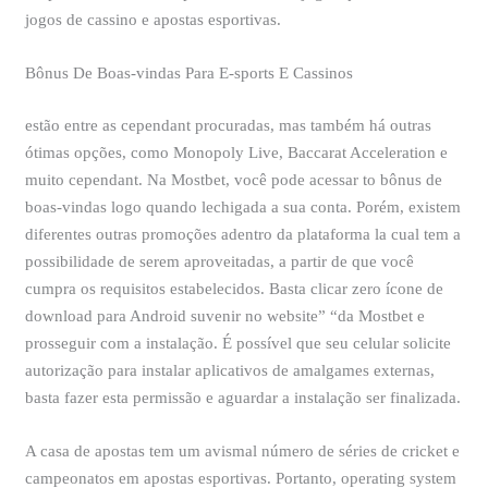
jogos de cassino e apostas esportivas.
Bônus De Boas-vindas Para E-sports E Cassinos
estão entre as cependant procuradas, mas também há outras
ótimas opções, como Monopoly Live, Baccarat Acceleration e
muito cependant. Na Mostbet, você pode acessar to bônus de
boas-vindas logo quando lechigada a sua conta. Porém, existem
diferentes outras promoções adentro da plataforma la cual tem a
possibilidade de serem aproveitadas, a partir de que você
cumpra os requisitos estabelecidos. Basta clicar zero ícone de
download para Android suvenir no website” “da Mostbet e
prosseguir com a instalação. É possível que seu celular solicite
autorização para instalar aplicativos de amalgames externas,
basta fazer esta permissão e aguardar a instalação ser finalizada.
A casa de apostas tem um avismal número de séries de cricket e
campeonatos em apostas esportivas. Portanto, operating system