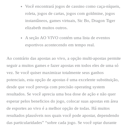
Você encontrará jogos de cassino como caça-níqueis,
roleta, jogos de cartas, jogos com goldmine, jogos
instantâneos, games virtuais, Sic Bo, Dragon Tiger
elizabeth muitos outros.
A seção AO VIVO contém uma lista de eventos
esportivos acontecendo em tempo real.
Ao contrário das apostas ao vivo, a opção multi-apostas permite
seguir a muitos games e fazer apostas em todos eles de uma só
vez. Se você quiser maximizar totalmente seus ganhos
potenciais, esta opção de apostas é uma excelente substituição,
desde que você preveja com precisão operating system
resultados. Se você aprecia uma boa dose de ação e não quer
esperar pelos beneficios do jogo, colocar suas apostas em área
de esportes ao vivo é a melhor opção de todas. Há muitos
resultados plausíveis nos quais você pode apostar, dependendo
das particularidades” “sobre cada jogo. Se você optar durante