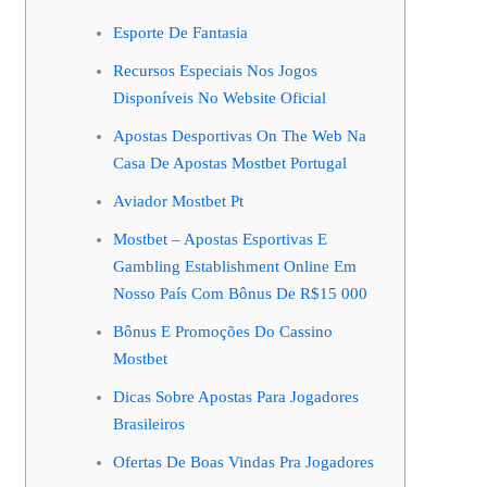
Esporte De Fantasia
Recursos Especiais Nos Jogos
Disponíveis No Website Oficial
Apostas Desportivas On The Web Na
Casa De Apostas Mostbet Portugal
Aviador Mostbet Pt
Mostbet – Apostas Esportivas E
Gambling Establishment Online Em
Nosso País Com Bônus De R$15 000
Bônus E Promoções Do Cassino
Mostbet
Dicas Sobre Apostas Para Jogadores
Brasileiros
Ofertas De Boas Vindas Pra Jogadores