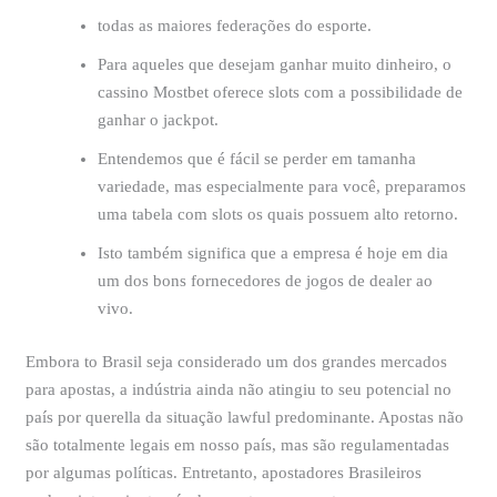
todas as maiores federações do esporte.
Para aqueles que desejam ganhar muito dinheiro, o
cassino Mostbet oferece slots com a possibilidade de
ganhar o jackpot.
Entendemos que é fácil se perder em tamanha
variedade, mas especialmente para você, preparamos
uma tabela com slots os quais possuem alto retorno.
Isto também significa que a empresa é hoje em dia
um dos bons fornecedores de jogos de dealer ao
vivo.
Embora to Brasil seja considerado um dos grandes mercados
para apostas, a indústria ainda não atingiu to seu potencial no
país por querella da situação lawful predominante. Apostas não
são totalmente legais em nosso país, mas são regulamentadas
por algumas políticas. Entretanto, apostadores Brasileiros