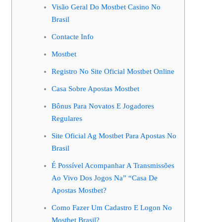
Visão Geral Do Mostbet Casino No
Brasil
Contacte Info
Mostbet
Registro No Site Oficial Mostbet Online
Casa Sobre Apostas Mostbet
Bônus Para Novatos E Jogadores
Regulares
Site Oficial Ag Mostbet Para Apostas No
Brasil
É Possível Acompanhar A Transmissões
Ao Vivo Dos Jogos Na” “Casa De
Apostas Mostbet?
Como Fazer Um Cadastro E Logon No
Mostbet Brasil?