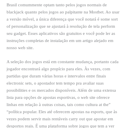
Brasil comummente optam tanto pelos jogos normais de
blackjack quanto pelos jogos ao palpitante na Mostbet. Ao usar
a versão móvel, a única diferença que você notará é some sort
of personalização que se ajustará à resolução de tela perform
seu gadget. Esses aplicativos são gratuitos e você pode ler as
instruções completas de instalação em um artigo alejado em
nosso web site.
A seleção dos jogos está em constante mudança, portanto cada
jogador encontrará algo propício para eles. Às vezes, com
partidas que duram várias horas e intervalos entre finais
electronic sets, o apostador tem tempo pra avaliar suas
possibilities e os mercados disponíveis. Além de uma extensa
lista para opções de apostas esportivas, o web site oferece
linhas em relação à outras coisas, tais como cultura at the”
“política popular. Eles até oferecem apostas na esports, que às
vezes podem servir mais rentáveis carry out que apostar em
desportos reais. É uma plataforma sobre jogos que tem a ver