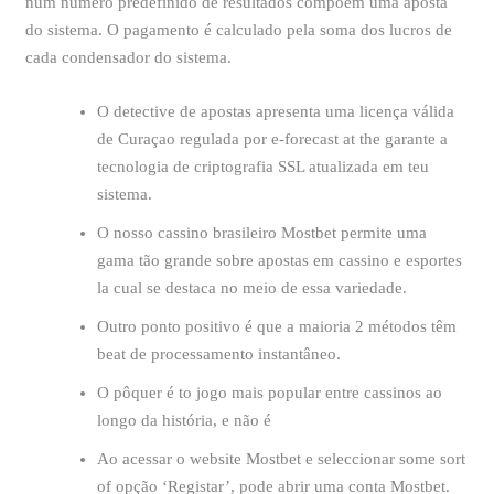
num número predefinido de resultados compõem uma aposta
do sistema. O pagamento é calculado pela soma dos lucros de
cada condensador do sistema.
O detective de apostas apresenta uma licença válida
de Curaçao regulada por e-forecast at the garante a
tecnologia de criptografia SSL atualizada em teu
sistema.
O nosso cassino brasileiro Mostbet permite uma
gama tão grande sobre apostas em cassino e esportes
la cual se destaca no meio de essa variedade.
Outro ponto positivo é que a maioria 2 métodos têm
beat de processamento instantâneo.
O pôquer é to jogo mais popular entre cassinos ao
longo da história, e não é
Ao acessar o website Mostbet e seleccionar some sort
of opção ‘Registar’, pode abrir uma conta Mostbet.