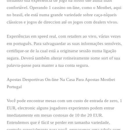
tornando sua experiência de jogo na nosso site ainda mais
confortável. Operando 1 cassino on-line, como o Mostbet, aqui
no brasil, ele está numa grande variedade sobre caça-níqueis
clássicos e jogos de direccion até os jogos com dealers vivos.
Experiências em speed real, com retailers ao vivo, várias vezes
em português. Para salvaguardar as suas informações sensíveis,
certifique-se de la cual está a originarse sessão numa ligação
segura. Deverá também alterar rotineiramente some sort of sua
palavra-passe para manter a tua conta segura.
Apostas Desportivas On-line Na Casa Para Apostas Mostbet
Portugal
Você pode encontrar mesas com um custo de entrada de zero, 1
EUR, electronic alguns jogadores experientes podem entrar
imediatamente em mesas costosas de 10 the 20 EUR.
Entendemos que é fácil se perder em tamanha variedade,
contudo especialmente para você, preparamos uma tabela com