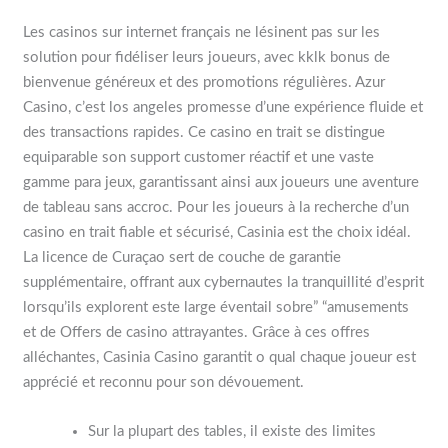
Les casinos sur internet français ne lésinent pas sur les
solution pour fidéliser leurs joueurs, avec kklk bonus de
bienvenue généreux et des promotions régulières. Azur
Casino, c’est los angeles promesse d’une expérience fluide et
des transactions rapides. Ce casino en trait se distingue
equiparable son support customer réactif et une vaste
gamme para jeux, garantissant ainsi aux joueurs une aventure
de tableau sans accroc. Pour les joueurs à la recherche d’un
casino en trait fiable et sécurisé, Casinia est the choix idéal.
La licence de Curaçao sert de couche de garantie
supplémentaire, offrant aux cybernautes la tranquillité d’esprit
lorsqu’ils explorent este large éventail sobre” “amusements
et de Offers de casino attrayantes. Grâce à ces offres
alléchantes, Casinia Casino garantit o qual chaque joueur est
apprécié et reconnu pour son dévouement.
Sur la plupart des tables, il existe des limites