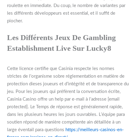
roulette en immediate. Du coup, le nombre de variantes par
les différents développeurs est essential, et il suffit de
piocher.
Les Différents Jeux De Gambling
Establishment Live Sur Lucky8
Cette licence certifie que Casinia respecte les normes
strictes de l’organisme sobre réglementation en matière de
protection dieses joueurs et d’intégrité et de transparence du
jeu. Pour les joueurs qui préfèrent la conversation écrite,
Casinia Casino offre un help par e-mail à l’adresse [email
protected]. Le Temps de réponse est généralement rapide,
dans les plusieurs heures les jours ouvrables. L’équipe para
soutien répond de manière compétente ain détaillée à un
large éventail para questions
https://meilleurs-casinos-en-