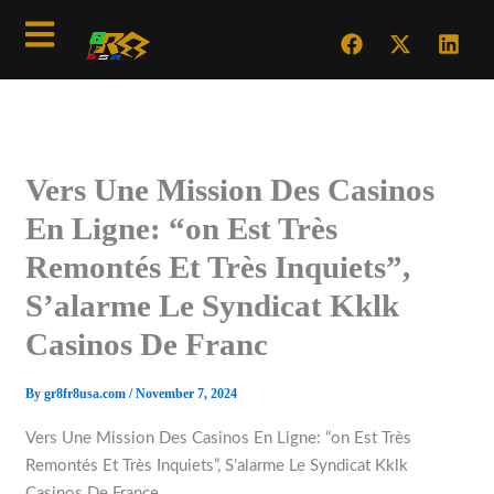
Skip
F
X
L
to
a
-
i
content
c
t
n
e
w
k
b
i
e
o
t
d
o
t
i
Vers Une Mission Des Casinos
k
e
n
r
En Ligne: “on Est Très
Remontés Et Très Inquiets”,
S’alarme Le Syndicat Kklk
Casinos De Franc
By
gr8fr8usa.com
/
November 7, 2024
Vers Une Mission Des Casinos En Ligne: “on Est Très
Remontés Et Très Inquiets”, S’alarme Le Syndicat Kklk
Casinos De France