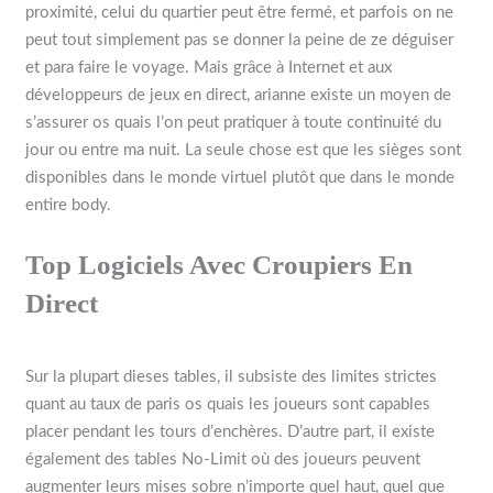
proximité, celui du quartier peut être fermé, et parfois on ne
peut tout simplement pas se donner la peine de ze déguiser
et para faire le voyage. Mais grâce à Internet et aux
développeurs de jeux en direct, arianne existe un moyen de
s’assurer os quais l’on peut pratiquer à toute continuité du
jour ou entre ma nuit. La seule chose est que les sièges sont
disponibles dans le monde virtuel plutôt que dans le monde
entire body.
Top Logiciels Avec Croupiers En
Direct
Sur la plupart dieses tables, il subsiste des limites strictes
quant au taux de paris os quais les joueurs sont capables
placer pendant les tours d’enchères. D’autre part, il existe
également des tables No-Limit où des joueurs peuvent
augmenter leurs mises sobre n’importe quel haut, quel que