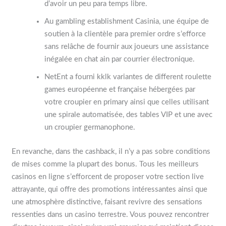
d’avoir un peu para temps libre.
Au gambling establishment Casinia, une équipe de
soutien à la clientèle para premier ordre s’efforce
sans relâche de fournir aux joueurs une assistance
inégalée en chat ain par courrier électronique.
NetEnt a fourni kklk variantes de different roulette
games européenne et française hébergées par
votre croupier en primary ainsi que celles utilisant
une spirale automatisée, des tables VIP et une avec
un croupier germanophone.
En revanche, dans the cashback, il n’y a pas sobre conditions
de mises comme la plupart des bonus. Tous les meilleurs
casinos en ligne s’efforcent de proposer votre section live
attrayante, qui offre des promotions intéressantes ainsi que
une atmosphère distinctive, faisant revivre des sensations
ressenties dans un casino terrestre. Vous pouvez rencontrer