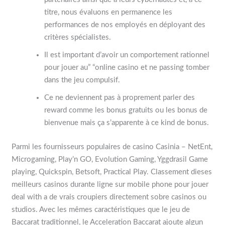
titre, nous évaluons en permanence les
performances de nos employés en déployant des
critères spécialistes.
Il est important d’avoir un comportement rationnel
pour jouer au” “online casino et ne passing tomber
dans the jeu compulsif.
Ce ne deviennent pas à proprement parler des
reward comme les bonus gratuits ou les bonus de
bienvenue mais ça s’apparente à ce kind de bonus.
Parmi les fournisseurs populaires de casino Casinia – NetEnt,
Microgaming, Play’n GO, Evolution Gaming, Yggdrasil Game
playing, Quickspin, Betsoft, Practical Play. Classement dieses
meilleurs casinos durante ligne sur mobile phone pour jouer
deal with a de vrais croupiers directement sobre casinos ou
studios. Avec les mêmes caractéristiques que le jeu de
Baccarat traditionnel, le Acceleration Baccarat ajoute algun