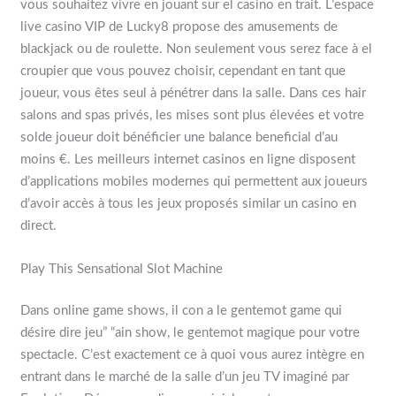
vous souhaitez vivre en jouant sur el casino en trait. L’espace
live casino VIP de Lucky8 propose des amusements de
blackjack ou de roulette. Non seulement vous serez face à el
croupier que vous pouvez choisir, cependant en tant que
joueur, vous êtes seul à pénétrer dans la salle. Dans ces hair
salons and spas privés, les mises sont plus élevées et votre
solde joueur doit bénéficier une balance beneficial d’au
moins €. Les meilleurs internet casinos en ligne disposent
d’applications mobiles modernes qui permettent aux joueurs
d’avoir accès à tous les jeux proposés similar un casino en
direct.
Play This Sensational Slot Machine
Dans online game shows, il con a le gentemot game qui
désire dire jeu” “ain show, le gentemot magique pour votre
spectacle. C’est exactement ce à quoi vous aurez intègre en
entrant dans le marché de la salle d’un jeu TV imaginé par