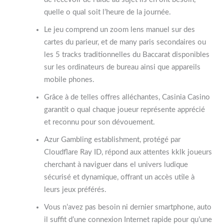
quelle o qual soit l’heure de la journée.
Le jeu comprend un zoom lens manuel sur des
cartes du parieur, et de many paris secondaires ou
les 5 tracks traditionnelles du Baccarat disponibles
sur les ordinateurs de bureau ainsi que appareils
mobile phones.
Grâce à de telles offres alléchantes, Casinia Casino
garantit o qual chaque joueur représente apprécié
et reconnu pour son dévouement.
Azur Gambling establishment, protégé par
Cloudflare Ray ID, répond aux attentes kklk joueurs
cherchant à naviguer dans el univers ludique
sécurisé et dynamique, offrant un accès utile à
leurs jeux préférés.
Vous n’avez pas besoin ni dernier smartphone, auto
il suffit d’une connexion Internet rapide pour qu’une