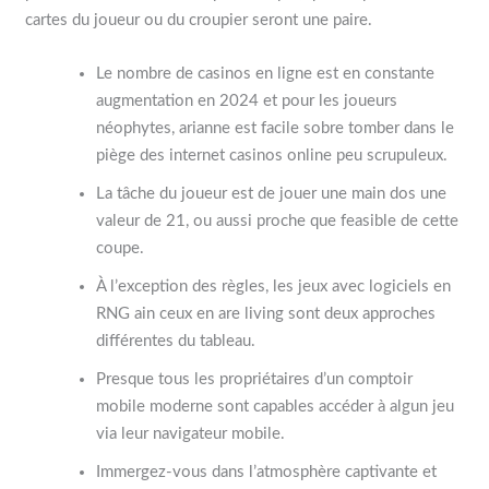
cartes du joueur ou du croupier seront une paire.
Le nombre de casinos en ligne est en constante
augmentation en 2024 et pour les joueurs
néophytes, arianne est facile sobre tomber dans le
piège des internet casinos online peu scrupuleux.
La tâche du joueur est de jouer une main dos une
valeur de 21, ou aussi proche que feasible de cette
coupe.
À l’exception des règles, les jeux avec logiciels en
RNG ain ceux en are living sont deux approches
différentes du tableau.
Presque tous les propriétaires d’un comptoir
mobile moderne sont capables accéder à algun jeu
via leur navigateur mobile.
Immergez-vous dans l’atmosphère captivante et