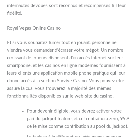
internautes dévoués sont reconnus et récompensés fill leur
fidélité.
Royal Vegas Online Casino
Et si vous souhaitez fumer tout en jouant, personne ne
viendra vous demander d’écraser votre mégot. Un nombre
croissant de joueurs disposent d’un accès Internet sur leur
smartphone, et les casinos en ligne modernes fournissent à
leurs clients une application mobile phone pratique qui leur
donne accès à la section Survive Casino. Vous pouvez être
assuré la cual vous trouverez la majorité des mêmes
fonctionnalités disponibles sur le web-site du casino.
Pour devenir éligible, vous devrez activer votre
pari du jackpot feature, et cela entraînera zero, 99%
de le mise comme contribution au pool du jackpot.