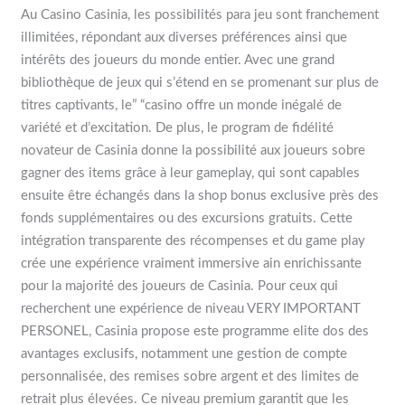
Au Casino Casinia, les possibilités para jeu sont franchement
illimitées, répondant aux diverses préférences ainsi que
intérêts des joueurs du monde entier. Avec une grand
bibliothèque de jeux qui s’étend en se promenant sur plus de
titres captivants, le” “casino offre un monde inégalé de
variété et d’excitation. De plus, le program de fidélité
novateur de Casinia donne la possibilité aux joueurs sobre
gagner des items grâce à leur gameplay, qui sont capables
ensuite être échangés dans la shop bonus exclusive près des
fonds supplémentaires ou des excursions gratuits. Cette
intégration transparente des récompenses et du game play
crée une expérience vraiment immersive ain enrichissante
pour la majorité des joueurs de Casinia. Pour ceux qui
recherchent une expérience de niveau VERY IMPORTANT
PERSONEL, Casinia propose este programme elite dos des
avantages exclusifs, notamment une gestion de compte
personnalisée, des remises sobre argent et des limites de
retrait plus élevées. Ce niveau premium garantit que les