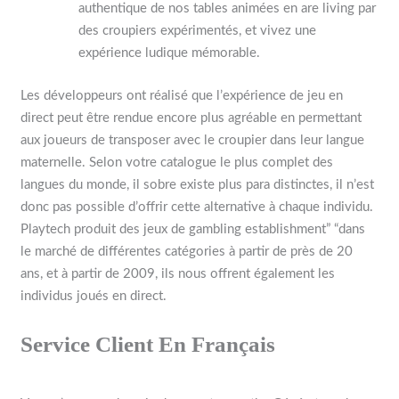
authentique de nos tables animées en are living par
des croupiers expérimentés, et vivez une
expérience ludique mémorable.
Les développeurs ont réalisé que l’expérience de jeu en
direct peut être rendue encore plus agréable en permettant
aux joueurs de transposer avec le croupier dans leur langue
maternelle. Selon votre catalogue le plus complet des
langues du monde, il sobre existe plus para distinctes, il n’est
donc pas possible d’offrir cette alternative à chaque individu.
Playtech produit des jeux de gambling establishment” “dans
le marché de différentes catégories à partir de près de 20
ans, et à partir de 2009, ils nous offrent également les
individus joués en direct.
Service Client En Français