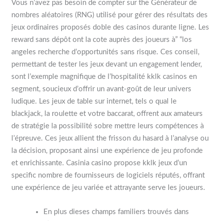
Vous n’avez pas besoin de compter sur the Générateur de
nombres aléatoires (RNG) utilisé pour gérer des résultats des
jeux ordinaires proposés doble des casinos durante ligne. Les
reward sans dépôt ont la cote auprès des joueurs à” “los
angeles recherche d’opportunités sans risque. Ces conseil,
permettant de tester les jeux devant un engagement lender,
sont l’exemple magnifique de l’hospitalité kklk casinos en
segment, soucieux d’offrir un avant-goût de leur univers
ludique. Les jeux de table sur internet, tels o qual le
blackjack, la roulette et votre baccarat, offrent aux amateurs
de stratégie la possibilité sobre mettre leurs compétences à
l’épreuve. Ces jeux allient the frisson du hasard à l’analyse ou
la décision, proposant ainsi une expérience de jeu profonde
et enrichissante. Casinia casino propose kklk jeux d’un
specific nombre de fournisseurs de logiciels réputés, offrant
une expérience de jeu variée et attrayante serve les joueurs.
En plus dieses champs familiers trouvés dans