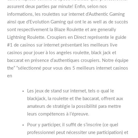
assurent deux parties par minute! Enfin, selon nos
informations, les roulettes sur internet d’Authentic Gaming
ainsi que d’Evolution Gaming qui ont le as well as de succès
sont respectivement la Blaze Roulette et are generally
Lightning Roulette. Croupiers en Direct représente le guide
#1 de casinos sur internet présentant les meilleurs live
casinos pour jouer à los angeles roulette, black jack et
baccarat en présence d’authentiques croupiers. Notre équipe
the” “sélectionné pour vous des 5 meilleurs internet casinos
en
Les jeux de stand sur internet, tels o qual le
blackjack, la roulette et the baccarat, offrent aux
amateurs de stratégie la possibilité para mettre
leurs compétences à l’épreuve.
Pour y participer, il suffit de s’inscrire (ce quel
professionnel peut nécessiter une participation) et