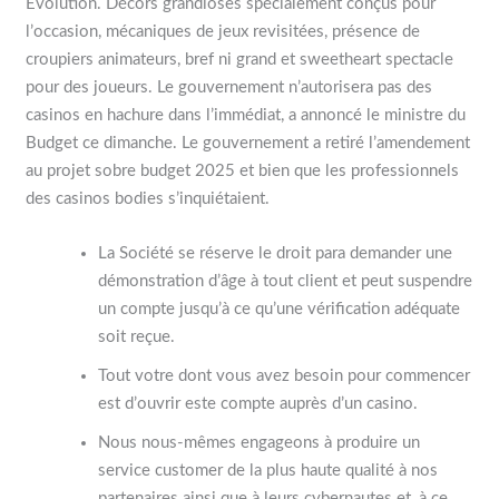
Evolution. Décors grandioses spécialement conçus pour
l’occasion, mécaniques de jeux revisitées, présence de
croupiers animateurs, bref ni grand et sweetheart spectacle
pour des joueurs. Le gouvernement n’autorisera pas des
casinos en hachure dans l’immédiat, a annoncé le ministre du
Budget ce dimanche. Le gouvernement a retiré l’amendement
au projet sobre budget 2025 et bien que les professionnels
des casinos bodies s’inquiétaient.
La Société se réserve le droit para demander une
démonstration d’âge à tout client et peut suspendre
un compte jusqu’à ce qu’une vérification adéquate
soit reçue.
Tout votre dont vous avez besoin pour commencer
est d’ouvrir este compte auprès d’un casino.
Nous nous-mêmes engageons à produire un
service customer de la plus haute qualité à nos
partenaires ainsi que à leurs cybernautes et, à ce